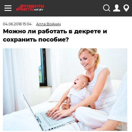
AIF.BY
04.06.2018 15:04
Алла Войнич
Можно ли работать в декрете и
сохранить пособие?