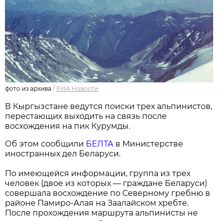
фото из архива
/
РИА Новости
В Кыргызстане ведутся поиски трех альпинистов,
перестающих выходить на связь после
восхождения на пик Курумды.
Об этом сообщили
БЕЛТА
в Министерстве
иностранных дел Беларуси.
По имеющейся информации, группа из трех
человек (двое из которых — граждане Беларуси)
совершала восхождение по Северному гребню в
районе Памиро-Алая на Заалайском хребте.
После прохождения маршрута альпинисты не