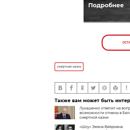
Подробнее
ОСТ
смертная казнь
Также вам может быть инте
Лукашенко ответил на воп
возможности отмены в Бел
смертной казни
«Шоу» Эжена Вейдмана.