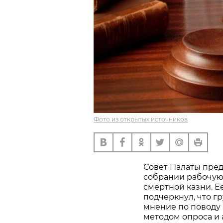
Фото из открытых источников
Совет Палаты пре
собрании рабочую
смертной казни. Е
подчеркнул, что г
мнение по поводу 
методом опроса и 