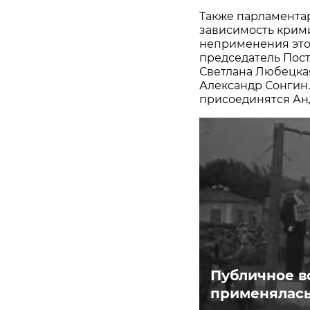
Также парламентар
зависимость крим
неприменения это
председатель Пос
Светлана Любецка
Александр Сонгин.
присоединятся Ан
Публичное во
применялась