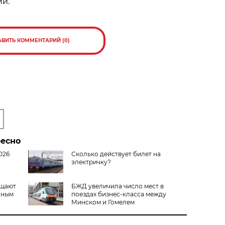
ми.
АВИТЬ КОММЕНТАРИЙ (0)
ресно
026
Сколько действует билет на
электричку?
ащают
БЖД увеличила число мест в
нным
поездах бизнес-класса между
Минском и Гомелем