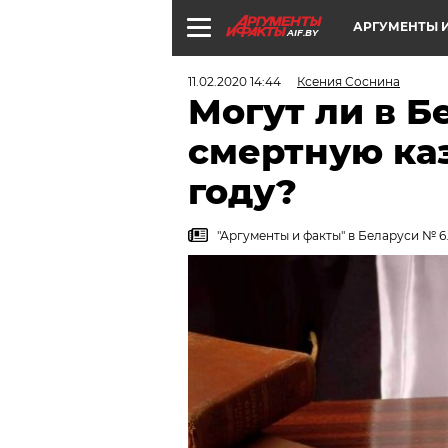
АРГУМЕНТЫ И
AIF.BY
11.02.2020 14:44
Ксения Соснина
Могут ли в Б
смертную каз
году?
"Аргументы и факты" в Беларуси № 6.