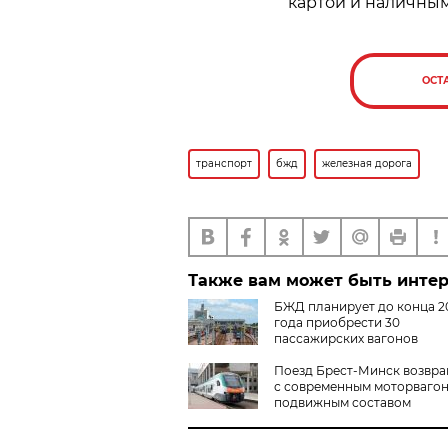
картой и наличны
ОСТ
транспорт
бжд
железная дорога
Также вам может быть инте
БЖД планирует до конца 2
года приобрести 30
пассажирских вагонов
Поезд Брест-Минск возвр
с современным моторваго
подвижным составом