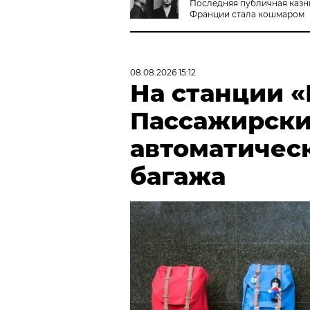
Последняя публичная казн
Франции стала кошмаром
08.08.2026 15:12
На станции 
Пассажирски
автоматичес
багажа