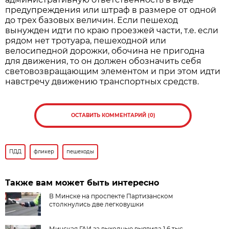
предупреждения или штраф в размере от одной
до трех базовых величин. Если пешеход
вынужден идти по краю проезжей части, т.е. если
рядом нет тротуара, пешеходной или
велосипедной дорожки, обочина не пригодна
для движения, то он должен обозначить себя
световозвращающим элементом и при этом идти
навстречу движению транспортных средств.
ОСТАВИТЬ КОММЕНТАРИЙ (0)
ПДД
фликер
пешеходы
Также вам может быть интересно
В Минске на проспекте Партизанском
столкнулись две легковушки
Минская ГАИ за выходные выявила 1,6 тыс.