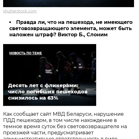
shutterstock.com
Правда ли, что на пешехода, не имеющего
световозвращающего элемента, может быть
наложен штраф? Виктор Б., Слоним
НОВОСТЬ ПО ТЕМЕ
Десять лет с фликерами:
число погибших пешеходов
снизилось на 63%
Как сообщает сайт МВД Беларуси, нарушение
ПДД пешеходом, в том числе нахождение в
темное время суток без световозвращателя на
проезжей части, предусматривает
административную ответственность в виде