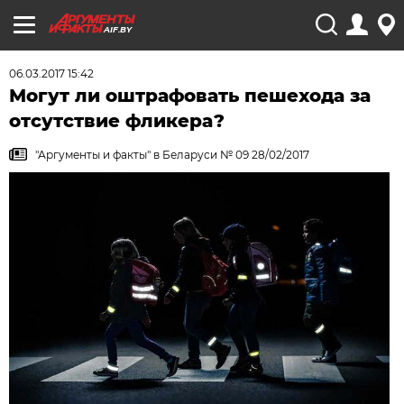
AIF.BY
06.03.2017 15:42
Могут ли оштрафовать пешехода за
отсутствие фликера?
"Аргументы и факты" в Беларуси № 09 28/02/2017