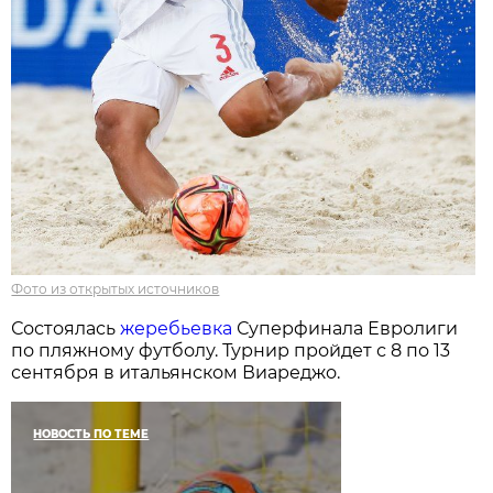
Фото из открытых источников
Состоялась
жеребьевка
Суперфинала Евролиги
по пляжному футболу. Турнир пройдет с 8 по 13
сентября в итальянском Виареджо.
НОВОСТЬ ПО ТЕМЕ