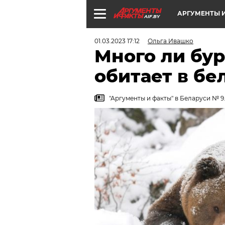
АРГУМЕНТЫ И
AIF.BY
01.03.2023 17:12
Ольга Ивашко
Много ли бу
обитает в бе
"Аргументы и факты" в Беларуси № 9