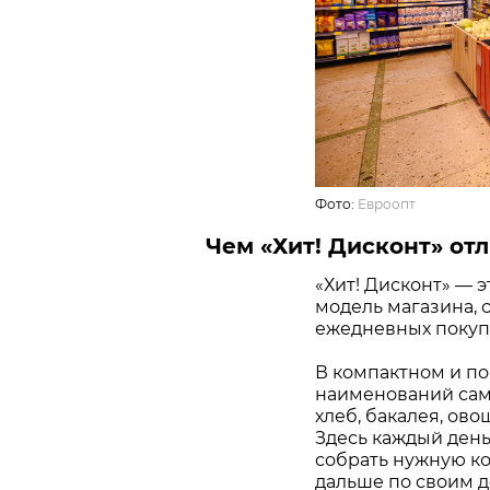
Фото:
Евроопт
Чем «Хит! Дисконт» отл
«Хит! Дисконт» — 
модель магазина, 
ежедневных покупо
В компактном и по
наименований самы
хлеб, бакалея, ово
Здесь каждый день
собрать нужную ко
дальше по своим д