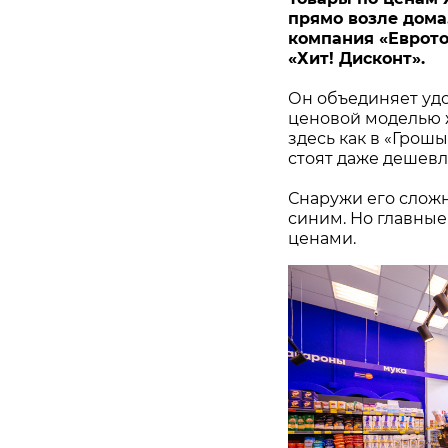
прямо возле дома. 
компания «Еврото
«Хит! Дисконт».
Он объединяет удо
ценовой моделью ж
здесь как в «Грош
стоят даже дешевл
Снаружи его сложн
синим. Но главные
ценами.