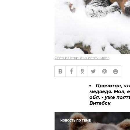
Фото из открытых источников
Прочитал, чт
медведя. Мол, 
обл. - уже полт
Витебск
НОВОСТЬ ПО ТЕМЕ