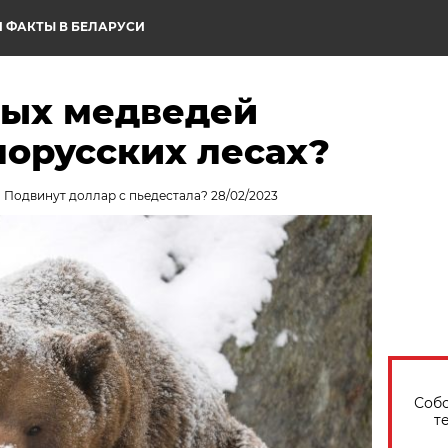
 ФАКТЫ В БЕЛАРУСИ
рых медведей
лорусских лесах?
. Подвинут доллар с пьедестала? 28/02/2023
Собо
т