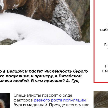
наиб
Б
Н
на
о в Беларуси растет численность бурого
его популяция, к примеру, в Витебской
ысячи особей. В чем причина? А. Гук,
Специалисты говорят о ряде
факторов
резкого роста популяции
бурых медведей. Прежде всего, у нас