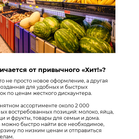
ичается от привычного «Хит!»?
это не просто новое оформление, а другая
созданная для удобных и быстрых
к по ценам жесткого дискаунтера.
нятном ассортименте около 2 000
х востребованных позиций: молоко, яйца,
щи и фрукты, товары для семьи и дома.
 можно быстро найти все необходимое,
рзину по низким ценам и отправиться
елам.