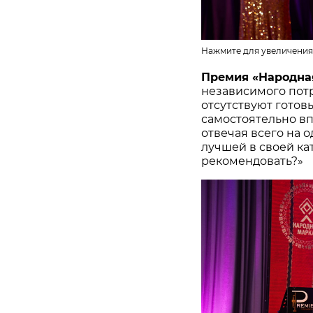
Нажмите для увеличения
Премия «Народна
независимого потр
отсутствуют готов
самостоятельно в
отвечая всего на 
лучшей в своей ка
рекомендовать?»