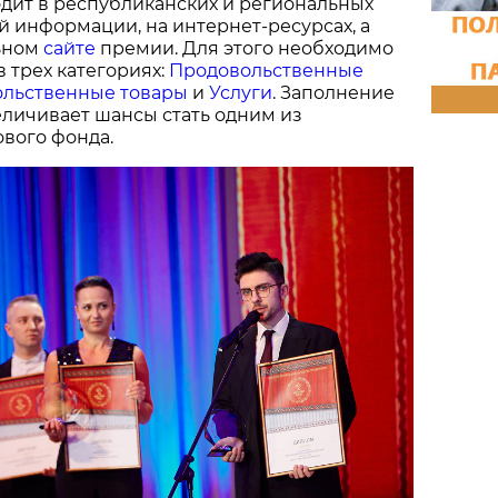
дит в республиканских и региональных
й информации, на интернет-ресурсах, а
ьном
сайте
премии. Для этого необходимо
в трех категориях:
Продовольственные
льственные товары
и
Услуги
. Заполнение
величивает шансы стать одним из
вого фонда.