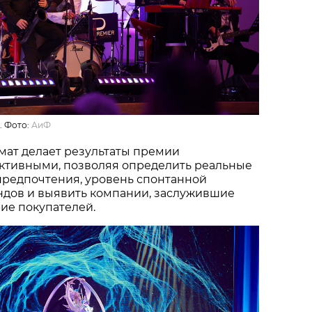
. Фото:
АиФ
мат делает результаты премии
ктивными, позволяя определить реальные
предпочтения, уровень спонтанной
ндов и выявить компании, заслужившие
ие покупателей.