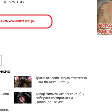
а на местах».
АВИТЬ КОММЕНТАРИЙ (0)
ресно
Трамп огласил новую стратегию
США по Афганистану
7 июля
Автор фильма «Фаренгейт 9/11»
собирает компромат на
Дональда Трампа
ность