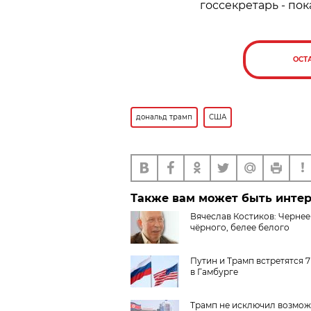
госсекретарь - пок
ОСТ
дональд трамп
США
Также вам может быть инте
Вячеслав Костиков: Чернее
чёрного, белее белого
Путин и Трамп встретятся 
в Гамбурге
Трамп не исключил возмож