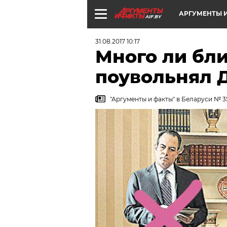
АРГУМЕНТЫ И
AIF.BY
31.08.2017 10:17
Много ли бл
поувольнял 
"Аргументы и факты" в Беларуси № 35