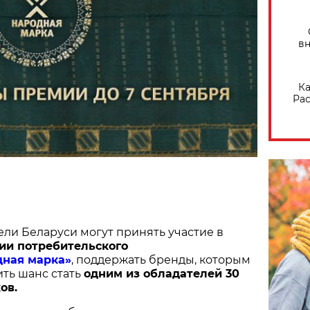
вн
Ка
Рас
ели Беларуси могут принять участие в
ии потребительского
дная марка»
, поддержать бренды, которым
ить шанс стать
одним из обладателей 30
ов.