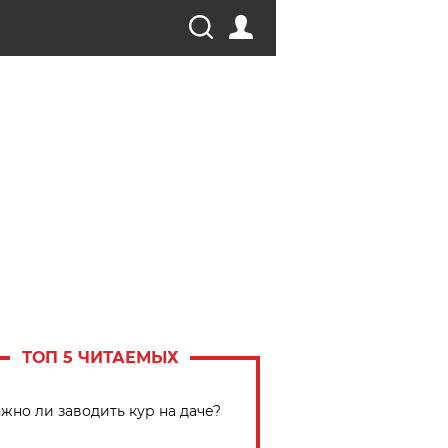
ТОП 5 ЧИТАЕМЫХ
жно ли заводить кур на даче?