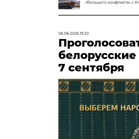
«большого конфликта» с 
06.08.2026 19:20
Проголосова
белорусские
7 сентября