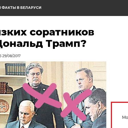
 ФАКТЫ В БЕЛАРУСИ
изких соратников
Дональд Трамп?
 29/08/2017
Мо