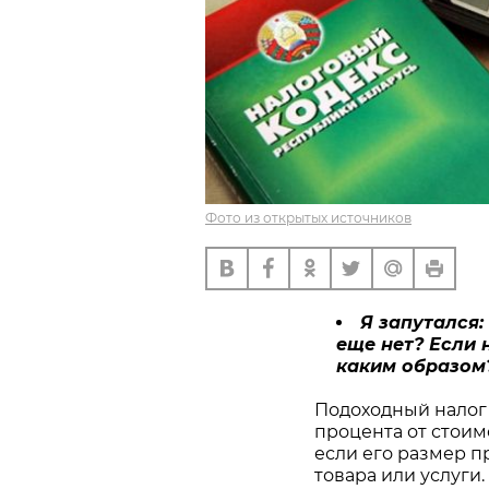
Фото из открытых источников
Я запутался:
еще нет? Если 
каким образом?
Подоходный налог 
процента от стоимо
если его размер 
товара или услуги.