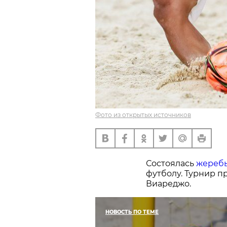
Фото из открытых источников
Состоялась
жереб
футболу. Турнир пр
Виареджо.
НОВОСТЬ ПО ТЕМЕ