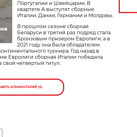
Португалии и Швейцарии. В
квартете А выступят сборные
Италии, Дании, Германии и Молдовы.
В прошлом сезоне сборная
нов
Беларуси в третий раз подряд стала
бронзовым призером Евролиги, а в
2021 году она была обладателем
континентального турнира. Год назад в
е Евролиги сборная Италии победила
в свой четвертый титул.
АВИТЬ КОММЕНТАРИЙ (0)