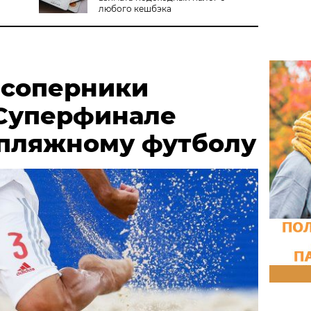
любого кешбэка
 соперники
 Суперфинале
 пляжному футболу