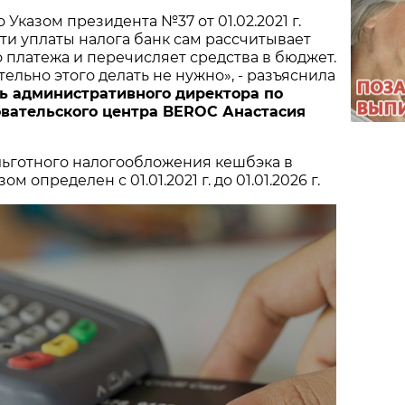
Указом президента №37 от 01.02.2021 г.
и уплаты налога банк сам рассчитывает
 платежа и перечисляет средства в бюджет.
ельно этого делать не нужно», - разъяснила
ь административного директора по
вательского центра BEROC Анастасия
льготного налогообложения кешбэка в
ом определен с 01.01.2021 г. до 01.01.2026 г.