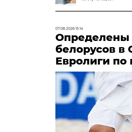
07.08.2026 15:14
Определены
белорусов в
Евролиги по