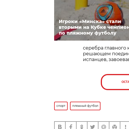
Игроки «Минска» стали
вторыми на Кубке чемпио
по пляжному футболу
серебра главного 
решающем поединк
испанцев, завоева
ОСТ
спорт
пляжный футбол