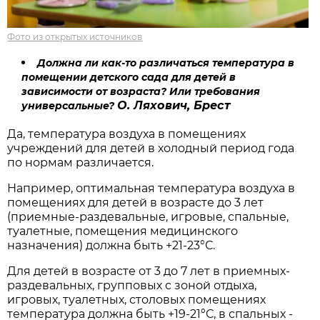
Фото из открытых источников
Должна ли как-то различаться температура в
помещении детского сада для детей в
зависимости от возраста? Или требования
О. Ляхович, Брест
универсальные?
Да, температура воздуха в помещениях
учреждений для детей в холодный период года
по нормам различается.
Например, оптимальная температура воздуха в
помещениях для детей в возрасте до 3 лет
(приемные-раздевальные, игровые, спальные,
туалетные, помещения медицинского
назначения) должна быть +21-23°С.
Для детей в возрасте от 3 до 7 лет в приемных-
раздевальных, групповых с зоной отдыха,
игровых, туалетных, столовых помещениях
температура должна быть +19-21°С, в спальных -