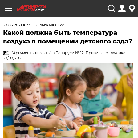
AIF.BY
23.03.2021 16:59
Ольга Ивашко
Какой должна быть температура
воздуха в помещении детского сада?
"Аргументы и факты" в Беларуси № 12. Прививка от жулика
23/03/2021