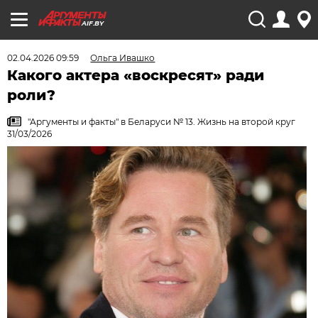
AIF.BY
02.04.2026 09:59
Ольга Ивашко
Какого актера «воскресят» ради
роли?
"Аргументы и факты" в Беларуси № 13. Жизнь на второй круг
31/03/2026