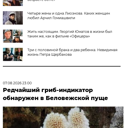
Четыре жены и одна Лиознова. Каких женщин
любил Арчил Гомиашвили
Жить настоящим. Георгий Юматов в жизни был
таким же, как в фильме «Офицеры»
Три с половиной брака и два ребенка. Невидимая
жизнь Петра Щербакова
07.08.2026 23:00
Редчайший гриб-индикатор
обнаружен в Беловежской пуще