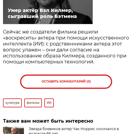
Умер актёр Вэл Килмер,
сыгравший роль Бэтмена
Сейчас же создатели фильма решили
«воскресить» актера при помощи искусственного
интеллекта (ИИ): с родственниками актера этот
вопрос улажен – они дали согласие на
использование образа Килмера, созданного при
помощи компьютерных технологий.
ОСТАВИТЬ КОММЕНТАРИЙ (0)
культура
фильмы
ИИ
Также вам может быть интересно
Звезда боевиков актер Чак Норрис скончался в
возрасте 86 лет