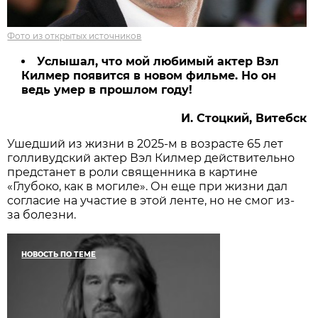
Фото из открытых источников
Услышал, что мой любимый актер Вэл
Килмер появится в новом фильме. Но он
ведь умер в прошлом году!
И. Стоцкий, Витебск
Ушедший из жизни в 2025-м в возрасте 65 лет
голливудский актер Вэл Килмер действительно
предстанет в роли священника в картине
«Глубоко, как в могиле». Он еще при жизни дал
согласие на участие в этой ленте, но не смог из-
за болезни.
НОВОСТЬ ПО ТЕМЕ