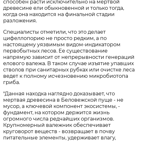
способен расти исключительно на мертвой
древесине ели обыкновенной и только тогда,
когда она находится на финальной стадии
разложения.
Специалисты отметили, что это делает
цифеллопорию не просто редким, а по
настоящему уязвимым видом-индикатором
первобытных лесов. Ее существование
напрямую зависит от непрерывности генераций
елового валежа. В таком случае изъятие упавших
стволов при санитарных рубках или очистке леса
ведет к полному исчезновению микробиотопа
гриба.
"Данная находка наглядно доказывает, что
мертвая древесина в Беловежской пуще - не
мусор, а ключевой компонент экосистемы, -
фундамент, на котором держится жизнь
огромного числа редчайших организмов.
Крупномерный валежник обеспечивает
круговорот веществ - возвращает в почву
питательные элементы, удерживает влагу,