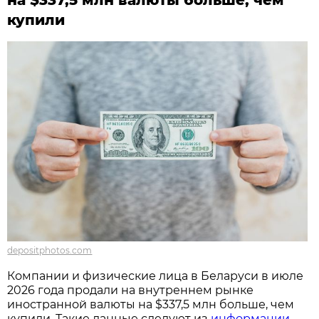
на $337,5 млн валюты больше, чем
купили
depositphotos.com
Компании и физические лица в Беларуси в июле
2026 года продали на внутреннем рынке
иностранной валюты на $337,5 млн больше, чем
купили. Такие данные следуют из
информации