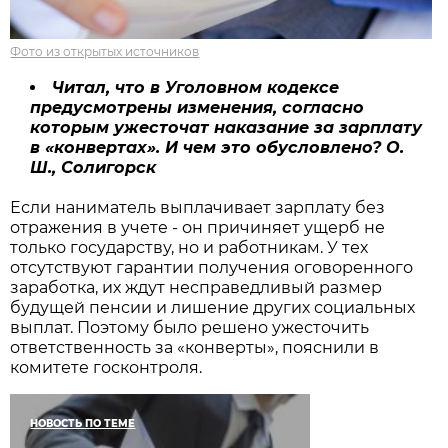
Фото из открытых источников
Читал, что в Уголовном кодексе
предусмотрены изменения, согласно
которым ужесточат наказание за зарплату
в «конвертах». И чем это обусловлено? О.
Ш., Солигорск
Если наниматель выплачивает зарплату без
отражения в учете - он причиняет ущерб не
только государству, но и работникам. У тех
отсутствуют гарантии получения оговоренного
заработка, их ждут несправедливый размер
будущей пенсии и лишение других социальных
выплат. Поэтому было решено ужесточить
ответственность за «конверты», пояснили в
комитете госконтроля.
НОВОСТЬ ПО ТЕМЕ