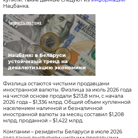
Нацбанка.
НОВОСТЬ ПО ТЕМЕ
Нацбанк: в Беларуси
устойчивый тренд на
девалютизацию экономики
Физлица остаются чистыми продавцами
иностранной валюты. Физлица за июль 2026 года
на чистой основе продали $213,8 млн, с начала
2026 года – $1,336 млрд. Общий объем купленной
населением наличной и безналичной
иностранной валюты за месяц составил $1,208
млрд, проданной – $1,422 млрд.
Компании – резиденты Беларуси в июле 2026
года также выступили чистыми продавцами