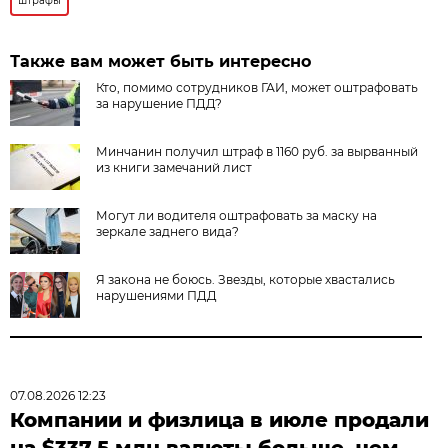
штрафы
Также вам может быть интересно
Кто, помимо сотрудников ГАИ, может оштрафовать
за нарушение ПДД?
Минчанин получил штраф в 1160 руб. за вырванный
из книги замечаний лист
Могут ли водителя оштрафовать за маску на
зеркале заднего вида?
Я закона не боюсь. Звезды, которые хвастались
нарушениями ПДД
07.08.2026 12:23
Компании и физлица в июле продали