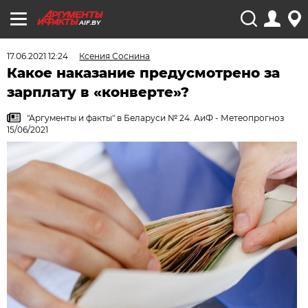
AIF.BY
17.06.2021 12:24
Ксения Соснина
Какое наказание предусмотрено за
зарплату в «конверте»?
"Аргументы и факты" в Беларуси № 24. АиФ - Метеопрогноз
15/06/2021