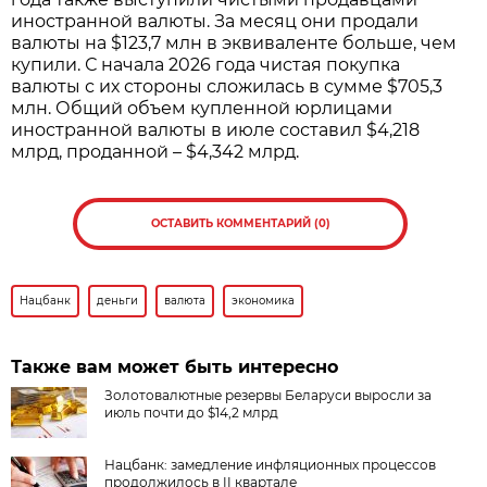
иностранной валюты. За месяц они продали
валюты на $123,7 млн в эквиваленте больше, чем
купили. С начала 2026 года чистая покупка
валюты с их стороны сложилась в сумме $705,3
млн. Общий объем купленной юрлицами
иностранной валюты в июле составил $4,218
млрд, проданной – $4,342 млрд.
ОСТАВИТЬ КОММЕНТАРИЙ (0)
Нацбанк
деньги
валюта
экономика
Также вам может быть интересно
Золотовалютные резервы Беларуси выросли за
июль почти до $14,2 млрд
Нацбанк: замедление инфляционных процессов
продолжилось в II квартале