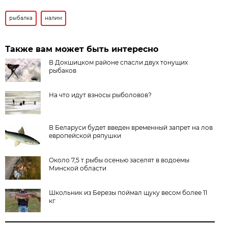
рыбалка
налим
Также вам может быть интересно
В Докшицком районе спасли двух тонущих
рыбаков
На что идут взносы рыболовов?
В Беларуси будет введен временный запрет на лов
европейской ряпушки
Около 7,5 т рыбы осенью заселят в водоемы
Минской области
Школьник из Березы поймал щуку весом более 11
кг