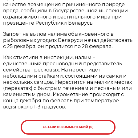
качестве возмещения причиненного природе
вреда, сообщили в Государственной инспекции
охраны животного и растительного мира при
президенте Республики Беларусь.
Запрет на вылов налима обыкновенного в
рыболовных угодьях Беларуси начал действовать
с 25 декабря, он продлится по 28 февраля.
Как отметили в инспекции, налим –
единственный пресноводный представитель
семейства тресковых. На нерест идет
небольшими стайками, состоящими из самки и
нескольких самцов. Нерестится на мелких местах
(перекатах) с быстрым течением и песчаным или
каменистым дном. Икрометание происходит с
конца декабря по февраль при температуре
воды около 1-3 градусов.
ОСТАВИТЬ КОММЕНТАРИЙ (0)