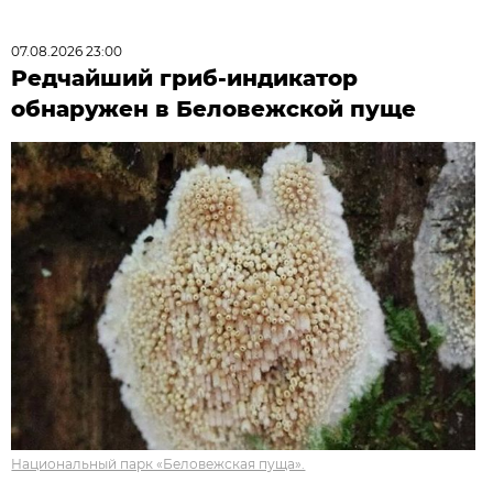
07.08.2026 23:00
Редчайший гриб-индикатор
обнаружен в Беловежской пуще
Национальный парк «Беловежская пуща».