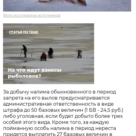
Фото из открытых источников
СТАТЬЯ ПО ТЕМЕ
На что идут взносы
рыболовов?
За добычу налима обыкновенного в период
запрета на его вылов предусматривается
административная ответственность в виде
штрафа до 50 базовых величин (1 БВ - 24,5 руб.)
либо уголовная, если будет добыто более трех
особей этого вида. Кроме того, за каждую
пойманную особь налима в период нереста
придется выплатить 27 базовых величин в