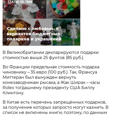
СТАТЬЯ ПО ТЕМЕ
Сделано с любовью. 6
вариантов бюджетных
подарков и украшений
В Великобритании декларируются подарки
стоимостью выше 25 фунтов (85 руб.).
Во Франции предельная стоимость подарка
чиновнику – 35 евро (100 руб.). Так, Франсуа
Миттеран был вынужден вернуть
конезаводчикам рысака, а Жак Ширак – часы
Rolex тогдашнему президенту США Биллу
Клинтону.
В Китае есть перечень запрещённых подарков,
за получение которых запросто могут казнить. В
список не включены книги, поэтому, по данным