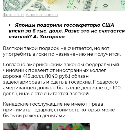
Фото из открытых источников
Японцы подарили госсекретарю США
виски за 6 тыс. долл. Разве это не считается
взяткой? А. Захарова
Взяткой такой подарок не считается, но вот
употребить виски по назначению не получится.
Согласно американским законам федеральный
чиновник презент от иностранных коллег
дороже 415 долл. (1040 руб.) обязан
задекларировать и сдать в госархив. Подарок от
американцев должен быть ещё дешевле (до 100
долл.), иначе это считается взяткой.
Канадские госслужащие не имеют права
принимать подарки, стоимость которых может
быть выражена деньгами.