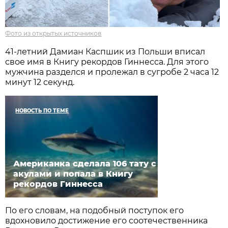
Фото из открытых источников
41-летний Дамиан Каспшик из Польши вписал
свое имя в Книгу рекордов Гиннесса. Для этого
мужчина разделся и пролежал в сугробе 2 часа 12
минут 12 секунд.
НОВОСТЬ ПО ТЕМЕ
Американка сделала 106 тату с
акулами и попала в Книгу
рекордов Гиннесса
По его словам, на подобный поступок его
вдохновило достижение его соотечественника