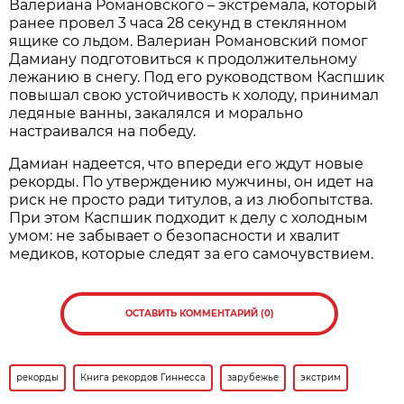
Валериана Романовского – экстремала, который
ранее провел 3 часа 28 секунд в стеклянном
ящике со льдом. Валериан Романовский помог
Дамиану подготовиться к продолжительному
лежанию в снегу. Под его руководством Каспшик
повышал свою устойчивость к холоду, принимал
ледяные ванны, закалялся и морально
настраивался на победу.
Дамиан надеется, что впереди его ждут новые
рекорды. По утверждению мужчины, он идет на
риск не просто ради титулов, а из любопытства.
При этом Каспшик подходит к делу с холодным
умом: не забывает о безопасности и хвалит
медиков, которые следят за его самочувствием.
ОСТАВИТЬ КОММЕНТАРИЙ (0)
рекорды
Книга рекордов Гиннесса
зарубежье
экстрим