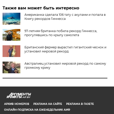
Также вам может быть интересно
Американка сделала 106 тату с акулами и попала в
Книгу рекордов Гиннесса
97-летняя британка побила рекорд Гиннесса,
прогулявшись по крылу самолета
Британский фермер вырастил гигантский чеснок и
установил мировой рекорд
Австралиец установил мировой рекорд по самому
громкому крику
AIF.BY
АРХИВ НОМЕРОВ
РЕКЛАМА НА САЙТЕ
РЕКЛАМА В ГАЗЕТЕ
ОНЛАЙН-ПОДПИСКА НА ЕЖЕНЕДЕЛЬНИК АИФ