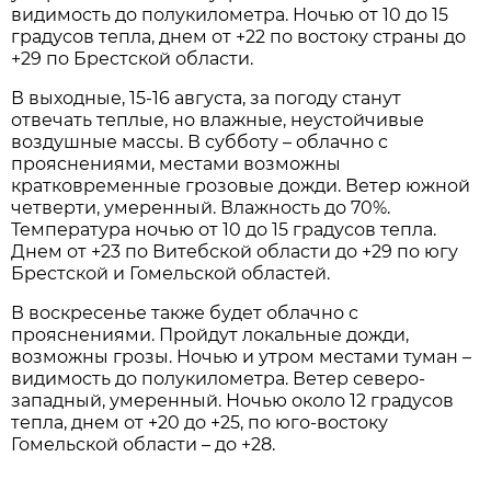
видимость до полукилометра. Ночью от 10 до 15
градусов тепла, днем от +22 по востоку страны до
+29 по Брестской области.
В выходные, 15-16 августа, за погоду станут
отвечать теплые, но влажные, неустойчивые
воздушные массы. В субботу – облачно с
прояснениями, местами возможны
кратковременные грозовые дожди. Ветер южной
четверти, умеренный. Влажность до 70%.
Температура ночью от 10 до 15 градусов тепла.
Днем от +23 по Витебской области до +29 по югу
Брестской и Гомельской областей.
В воскресенье также будет облачно с
прояснениями. Пройдут локальные дожди,
возможны грозы. Ночью и утром местами туман –
видимость до полукилометра. Ветер северо-
западный, умеренный. Ночью около 12 градусов
тепла, днем от +20 до +25, по юго-востоку
Гомельской области – до +28.