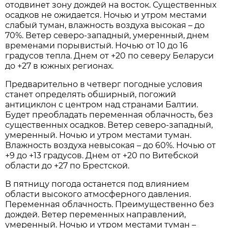
отодвинет зону дождей на восток. Существенных
осадков не ожидается. Ночью и утром местами
слабый туман, влажность воздуха высокая – до
70%. Ветер северо-западный, умеренный, днем
временами порывистый. Ночью от 10 до 16
градусов тепла. Днем от +20 по северу Беларуси
до +27 в южных регионах.
Предварительно в четверг погодные условия
станет определять обширный, погожий
антициклон с центром над странами Балтии.
Будет преобладать переменная облачность, без
существенных осадков. Ветер северо-западный,
умеренный. Ночью и утром местами туман.
Влажность воздуха невысокая – до 60%. Ночью от
+9 до +13 градусов. Днем от +20 по Витебской
области до +27 по Брестской.
В пятницу погода останется под влиянием
области высокого атмосферного давления.
Переменная облачность. Преимущественно без
дождей. Ветер переменных направлений,
умеренный. Ночью и утром местами туман –