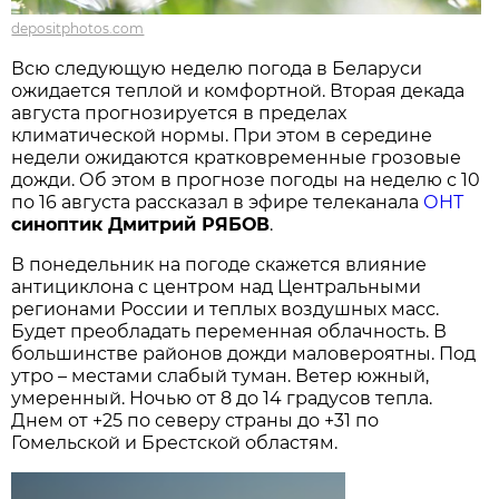
depositphotos.com
Всю следующую неделю погода в Беларуси
ожидается теплой и комфортной. Вторая декада
августа прогнозируется в пределах
климатической нормы. При этом в середине
недели ожидаются кратковременные грозовые
дожди. Об этом в прогнозе погоды на неделю с 10
по 16 августа рассказал в эфире телеканала
ОНТ
синоптик Дмитрий РЯБОВ
.
В понедельник на погоде скажется влияние
антициклона с центром над Центральными
регионами России и теплых воздушных масс.
Будет преобладать переменная облачность. В
большинстве районов дожди маловероятны. Под
утро – местами слабый туман. Ветер южный,
умеренный. Ночью от 8 до 14 градусов тепла.
Днем от +25 по северу страны до +31 по
Гомельской и Брестской областям.