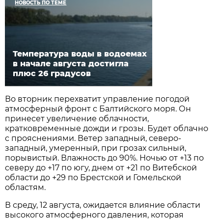
НОВОСТЬ ПО ТЕМЕ
Температура воды в водоемах
в начале августа достигла
плюс 26 градусов
Во вторник перехватит управление погодой
атмосферный фронт с Балтийского моря. Он
принесет увеличение облачности,
кратковременные дожди и грозы. Будет облачно
с прояснениями. Ветер западный, северо-
западный, умеренный, при грозах сильный,
порывистый. Влажность до 90%. Ночью от +13 по
северу до +17 по югу, днем от +21 по Витебской
области до +29 по Брестской и Гомельской
областям.
В среду, 12 августа, ожидается влияние области
высокого атмосферного давления, которая