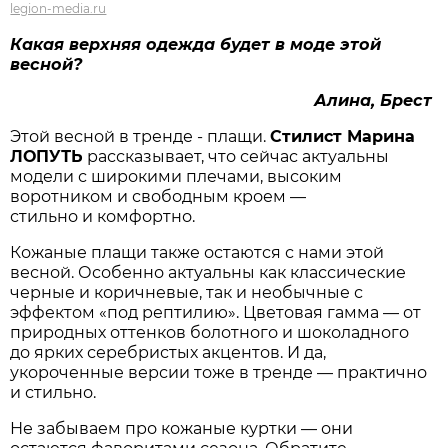
legion-media.ru
Какая верхняя одежда будет в моде этой
весной?
Алина, Брест
Этой весной в тренде - плащи.
Стилист Марина
ЛОПУТЬ
рассказывает, что сейчас актуальны
модели с широкими плечами, высоким
воротником и свободным кроем —
стильно и комфортно.
Кожаные плащи также остаются с нами этой
весной. Особенно актуальны как классические
черные и коричневые, так и необычные с
эффектом «под рептилию». Цветовая гамма — от
природных оттенков болотного и шоколадного
до ярких серебристых акцентов. И да,
укороченные версии тоже в тренде — практично
и стильно.
Не забываем про кожаные куртки — они