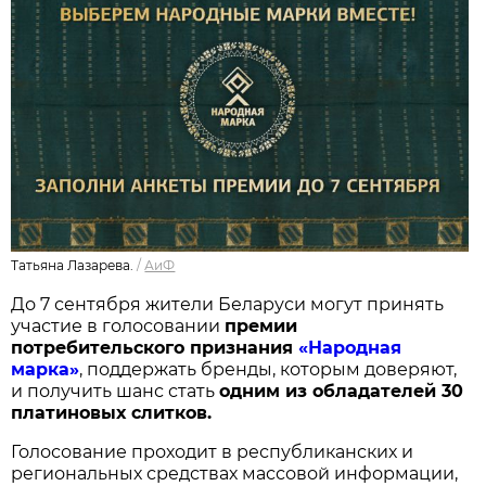
Татьяна Лазарева.
/
АиФ
До 7 сентября жители Беларуси могут принять
участие в голосовании
п
ремии
потребительского признания
«Народная
марка»
, поддержать бренды, которым доверяют,
и получить шанс стать
одним из обладателей 30
платиновых слитков.
Голосование проходит в республиканских и
региональных средствах массовой информации,