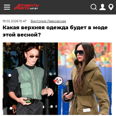
AIF.BY
19.02.2026 15:47
Виктория Левковская
Какая верхняя одежда будет в моде
этой весной?