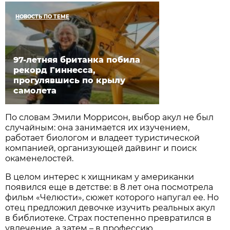
НОВОСТЬ ПО ТЕМЕ
97-летняя британка побила
рекорд Гиннесса,
прогулявшись по крылу
самолета
По словам Эмили Моррисон, выбор акул не был
случайным: она занимается их изучением,
работает биологом и владеет туристической
компанией, организующей дайвинг и поиск
окаменелостей.
В целом интерес к хищникам у американки
появился еще в детстве: в 8 лет она посмотрела
фильм «Челюсти», сюжет которого напугал ее. Но
отец предложил девочке изучить реальных акул
в библиотеке. Страх постепенно превратился в
увлечение, а затем – в профессию.