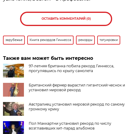
ОСТАВИТЬ КОММЕНТАРИЙ (0)
зарубежье
Книга рекордов Гиннесса
рекорды
татуировки
Также вам может быть интересно
97-летняя британка побила рекорд Гиннесса,
прогулявшись по крылу самолета
Британский фермер вырастил гигантский чеснок и
установил мировой рекорд
Австралиец установил мировой рекорд по самому
громкому крику
Пол Маккартни установил рекорд по числу
возглавивших хит-парад альбомов