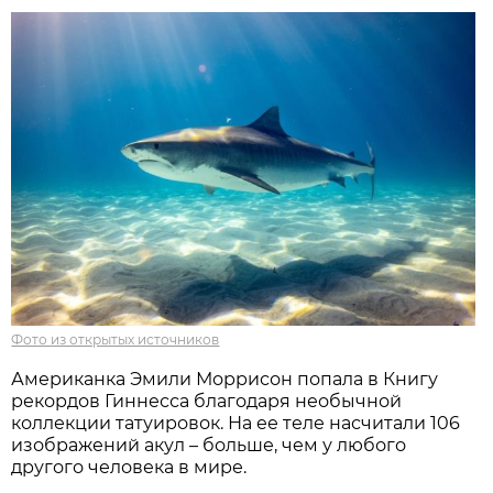
Фото из открытых источников
Американка Эмили Моррисон попала в Книгу
рекордов Гиннесса благодаря необычной
коллекции татуировок. На ее теле насчитали 106
изображений акул – больше, чем у любого
другого человека в мире.