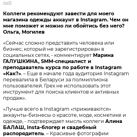
АиФ
Коллеги рекомендуют завести для моего
магазина одежды аккаунт в Instagram. Чем он
мне поможет и можно ли обойтись без него?
Ольга, Могилев
«Сейчас сложно представить человека или
бизнес, который не зарегистрирован в
социальных сетях, - комментирует
Марина
ГАЛУШКИНА, SMM-специалист и
преподаватель курса по работе в Instagram
«Как?»
. – Еще в начале года аудитория Instagram
перевалила в Беларуси за полмиллиона
пользователей. Грех не использовать этот
инструмент для поиска клиентов и активных
продаж».
«Лучше всего в Instagram «приживаются»
аккаунты-бизнесы о красоте, моде, косметике и
одежде, - подтверждает мысль коллеги
Алина
БАЛАШ,
i
nsta-блогер и свадебный
распорядитель
. – Красивые фотографии