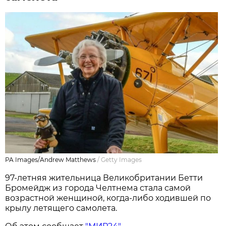
PA Images/Andrew Matthews
/
Getty Images
97-летняя жительница Великобритании Бетти
Бромейдж из города Челтнема стала самой
возрастной женщиной, когда-либо ходившей по
крылу летящего самолета.