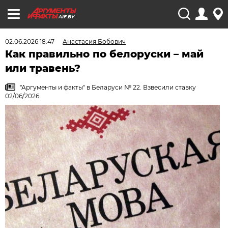
AIF.BY
02.06.2026 18:47
Анастасия Бобович
Как правильно по белоруски – май
или травень?
"Аргументы и факты" в Беларуси № 22. Взвесили ставку
02/06/2026