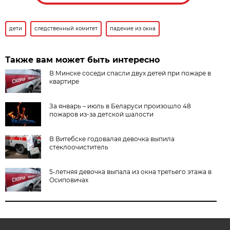
дети
следственный комитет
падение из окна
Также вам может быть интересно
В Минске соседи спасли двух детей при пожаре в
квартире
За январь – июль в Беларуси произошло 48
пожаров из-за детской шалости
В Витебске годовалая девочка выпила
стеклоочиститель
5-летняя девочка выпала из окна третьего этажа в
Осиповичах