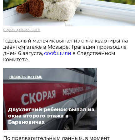
depositphotos.com
Годовалый мальчик выпал из окна квартиры на
девятом этаже в Мозыре. Трагедия произошла
днем 6 августа,
сообщили
в Следственном
комитете.
НОВОСТЬ ПО ТЕМЕ
Двухлетний ребенок выпал из
окна второго этажа в
Барановичах
По предварительным данным, в момент