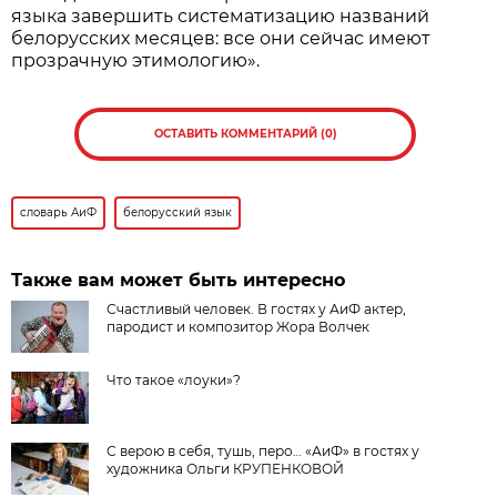
языка завершить систематизацию названий
белорусских месяцев: все они сейчас имеют
прозрачную этимологию».
ОСТАВИТЬ КОММЕНТАРИЙ (0)
словарь АиФ
белорусский язык
Также вам может быть интересно
Счастливый человек. В гостях у АиФ актер,
пародист и композитор Жора Волчек
Что такое «лоуки»?
С верою в себя, тушь, перо… «АиФ» в гостях у
художника Ольги КРУПЕНКОВОЙ