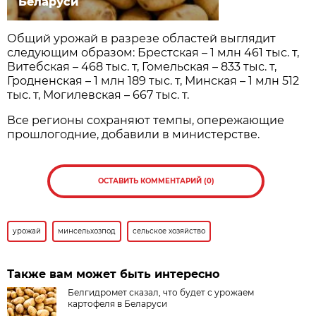
Беларуси
Общий урожай в разрезе областей выглядит
следующим образом: Брестская – 1 млн 461 тыс. т,
Витебская – 468 тыс. т, Гомельская – 833 тыс. т,
Гродненская – 1 млн 189 тыс. т, Минская – 1 млн 512
тыс. т, Могилевская – 667 тыс. т.
Все регионы сохраняют темпы, опережающие
прошлогодние, добавили в министерстве.
ОСТАВИТЬ КОММЕНТАРИЙ (0)
урожай
минсельхозпод
сельское хозяйство
Также вам может быть интересно
Белгидромет сказал, что будет с урожаем
картофеля в Беларуси