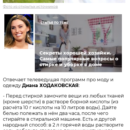
Фото из открытых источников
СТАТЬЯ ПО ТЕМЕ
Секреты хорошей хозяйки.
Самые популярные вопросы о
стирке и уборке в доме
Отвечает телеведущая программ про моду и
одежду
Диана ХОДАКОВСКАЯ
:
- Перед стиркой замочите вещи из любых тканей
(кроме шерсти) в растворе борной кислоты (из
расчёта 10 г кислоты на 10 литров воды). Дайте
белью полежать в нём два часа, после чего
стирайте в стиральной машине. Есть и другой
народный способ: в 2 л горячей воды растворите