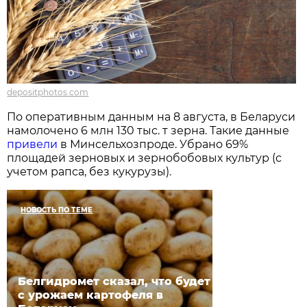
depositphotos.com
По оперативным данным на 8 августа, в Беларуси
намолочено 6 млн 130 тыс. т зерна. Такие данные
привели
в Минсельхозпроде. Убрано 69%
площадей зерновых и зернобобовых культур (с
учетом рапса, без кукурузы).
НОВОСТЬ ПО ТЕМЕ
Белгидромет сказал, что будет
с урожаем картофеля в