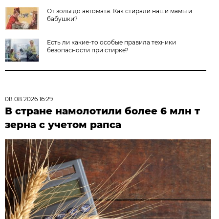
От золы до автомата. Как стирали наши мамы и
бабушки?
Есть ли какие-то особые правила техники
безопасности при стирке?
08.08.2026 16:29
В стране намолотили более 6 млн т
зерна с учетом рапса