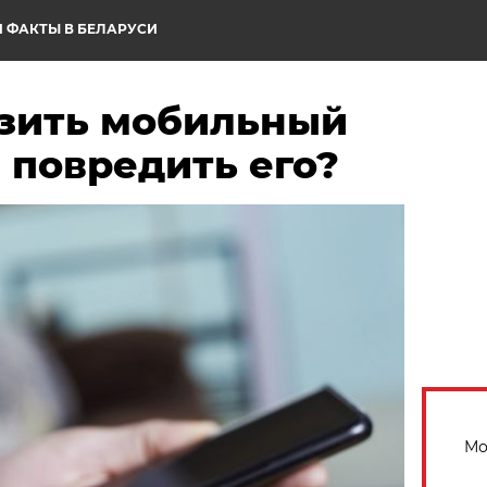
 ФАКТЫ В БЕЛАРУСИ
азить мобильный
 повредить его?
Мо