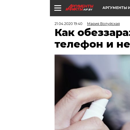
АРГУМЕНТЫ И
AIF.BY
21.04.2020 19:40
Мария Волуйская
Как обеззар
телефон и не