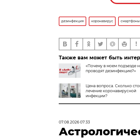
дезинфекция
коронавирус
смартфоны
Также вам может быть инте
«Почему в моем подъезде н
проводят дезинфекцию?»
Цена вопроса. Сколько сто
лечение коронавирусной
инфекции?
07.08.2026 07:33
Астрологиче