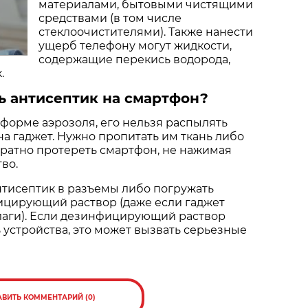
материалами, бытовыми чистящими
средствами (в том числе
стеклоочистителями). Также нанести
ущерб телефону могут жидкости,
содержащие перекись водорода,
.
ь антисептик на смартфон?
 форме аэрозоля, его нельзя распылять
а гаджет. Нужно пропитать им ткань либо
уратно протереть смартфон, не нажимая
во.
нтисептик в разъемы либо погружать
ицирующий раствор (даже если гаджет
лаги). Если дезинфицирующий раствор
 устройства, это может вызвать серьезные
АВИТЬ КОММЕНТАРИЙ (0)