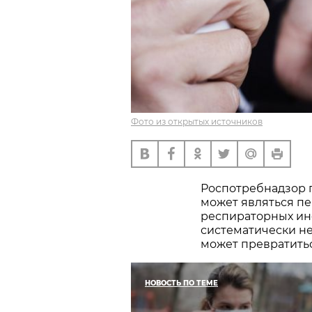
Фото из открытых источников
Роспотребнадзор 
может являться пе
респираторных инф
систематически не
может превратитьс
НОВОСТЬ ПО ТЕМЕ