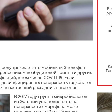
Бе
ур
вн
Ка
предупреждает, что мобильный телефон
Рас
реносчиком возбудителей гриппа и других
екций, в том числе COVID-19. Если
 дезинфицировать поверхность гаджета, он
я в настоящий рассадник патогенов.
В 2017 году группа микробиологов
из Эстонии установила, что на
поверхности смартфона может
скапливаться в 10 раз больше