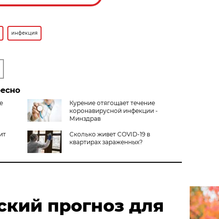
инфекция
ресно
е
Курение отягощает течение
коронавирусной инфекции -
Минздрав
ит
Сколько живет COVID-19 в
квартирах зараженных?
ский прогноз для