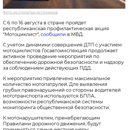
Фото из открытых источников
С 6 по 16 августа в стране пройдет
республиканская профилактическая акция
"Мотоциклист",
сообщили
в МВД.
С учетом динамики совершения ДТП с участием
мотоциклистов Госавтоинспекция продолжает
активное проведение мероприятий по
обеспечению дорожной безопасности и надзору
за соблюдением действующих ПДД.
К мероприятию привлечено максимальное
количество мотопатрулей. Для выявления
грубых правонарушений со стороны водителей
мототранспорта используются БПЛА,
возможности республиканской системы
мониторинга общественной безопасности.
К мотонарушителям, пренебрегающим
Правилами дорожного движения, будут
применяться самые жесткие меры