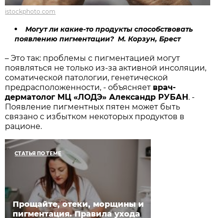
istockphoto.com
Могут ли какие-то продукты способствовать
появлению пигментации? М. Корзун, Брест
– Это так: проблемы с пигментацией могут
появляться не только из-за активной инсоляции,
соматической патологии, генетической
предрасположенности, - объясняет
врач-
дерматолог МЦ «ЛОДЭ» Александр РУБАН
. -
Появление пигментных пятен может быть
связано с избытком некоторых продуктов в
рационе.
СТАТЬЯ ПО ТЕМЕ
Прощайте, отеки, морщины и
пигментация. Правила ухода