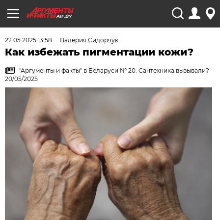
AIF.BY
22.05.2025 13:58
Валерия Сидорчук
Как избежать пигментации кожи?
"Аргументы и факты" в Беларуси № 20. Сантехника вызывали?
20/05/2025