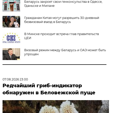
Беларусь закроет свои генконсульства в Одессе,
Гданьске и Милане
Гражданам Китая могут разрешить 30-дневный
безвизовый въезд в Беларусь
В Минске проходит встреча глав правительств
ЦЕИ
Визовый режим между Беларусь и ОАЭ может быть
упрощен
07.08.2026 23:00
Редчайший гриб-индикатор
обнаружен в Беловежской пуще