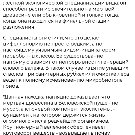
жесткой экологической специализации вида: он
способен расти исключительно на мертвой
древесине ели обыкновенной и только тогда,
когда она находится на финальной стадии
разложения.
Специалисты отметили, что это делает
цифеллопорию не просто редким, а по
настоящему уязвимым видом-индикатором
первобытных лесов. Ее существование
напрямую зависит от непрерывности генераций
елового валежа. В таком случае изъятие упавших
стволов при санитарных рубках или очистке леса
ведет к полному исчезновению микробиотопа
гриба.
"Данная находка наглядно доказывает, что
мертвая древесина в Беловежской пуще - не
мусор, а ключевой компонент экосистемы, -
фундамент, на котором держится жизнь
огромного числа редчайших организмов.
Крупномерный валежник обеспечивает
круговорот веществ - возвращает в почву