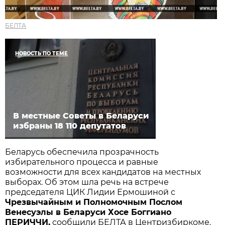
БЕЛТА
НОВОСТЬ ПО ТЕМЕ
В местные Советы в Беларуси
избраны 18 110 депутатов
Беларусь обеспечила прозрачность
избирательного процесса и равные
возможности для всех кандидатов на местных
выборах. Об этом шла речь на встрече
председателя ЦИК Лидии Ермошиной с
Чрезвычайным и Полномочным Послом
Венесуэлы в Беларуси Хосе Боггиано
ПЕРИЧЧИ,
сообщили БЕЛТА в Центризбиркоме.