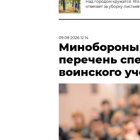
Над городом кружатся. Кто
отвечает за уборку листьев
09.08.2026 12:14
Минобороны
перечень сп
воинского у