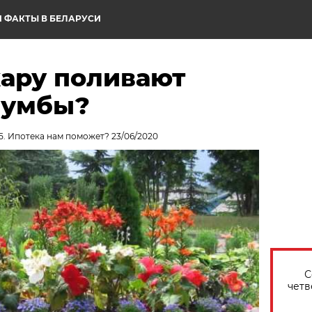
 ФАКТЫ В БЕЛАРУСИ
жару поливают
лумбы?
5. Ипотека нам поможет? 23/06/2020
С
четв