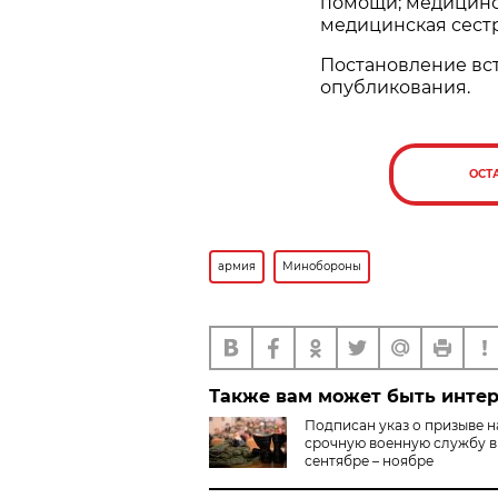
помощи; медицинск
медицинская сест
Постановление вст
опубликования.
ОСТ
армия
Минобороны
Также вам может быть инте
Подписан указ о призыве н
срочную военную службу в
сентябре – ноябре