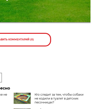
АВИТЬ КОММЕНТАРИЙ (0)
ресно
ке не
Кто следит за тем, чтобы собаки
не ходили в туалет в детских
песочницах?