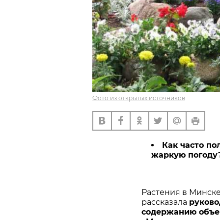
Фото из открытых источников
Как часто по
жаркую погоду?
Растения в Минске
рассказала
руково
содержанию объек