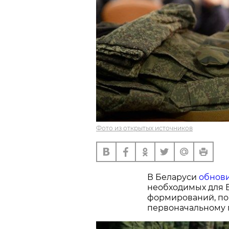
Фото из открытых источников
В Беларуси
обнов
необходимых для В
формирований, по
первоначальному 