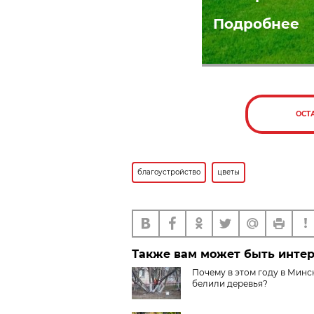
Подробнее
ОСТ
благоустройство
цветы
Также вам может быть инте
Почему в этом году в Минс
белили деревья?