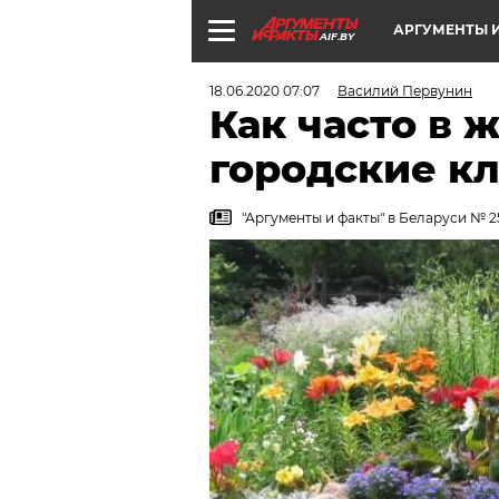
АРГУМЕНТЫ И
AIF.BY
18.06.2020 07:07
Василий Первунин
Как часто в 
городские к
"Аргументы и факты" в Беларуси № 2