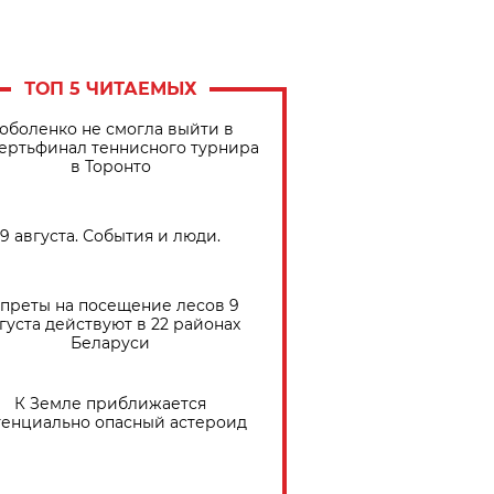
ТОП 5 ЧИТАЕМЫХ
оболенко не смогла выйти в
ертьфинал теннисного турнира
в Торонто
9 августа. События и люди.
преты на посещение лесов 9
густа действуют в 22 районах
Беларуси
К Земле приближается
тенциально опасный астероид