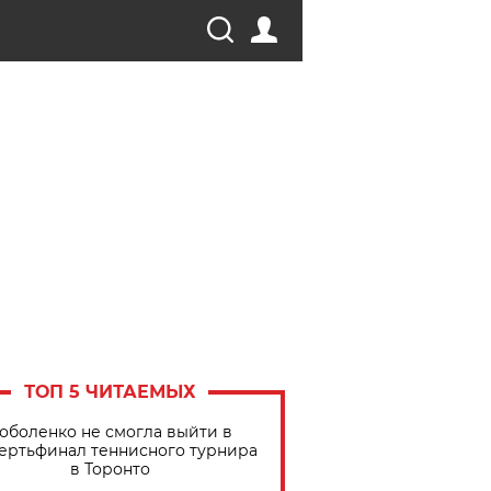
ТОП 5 ЧИТАЕМЫХ
оболенко не смогла выйти в
ертьфинал теннисного турнира
в Торонто