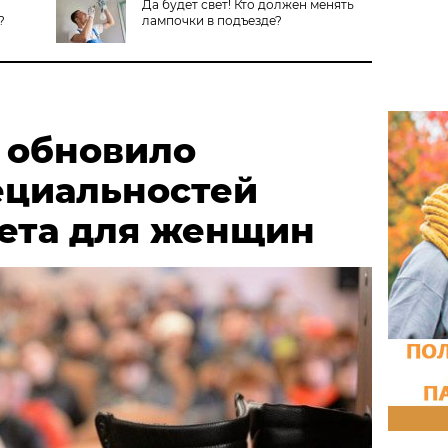
Да будет свет! Кто должен менять
?
лампочки в подъезде?
 обновило
ециальностей
чета для женщин