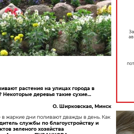
За
ав
по
ливают растения на улицах города в
 Некоторые деревья такие сухие…
О. Ширковская, Минск
 в жаркие дни поливают дважды в день. Как
дитель службы по благоустройству и
тов зеленого хозяйства