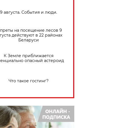
9 августа. События и люди.
преты на посещение лесов 9
густа действуют в 22 районах
Беларуси
К Земле приближается
тенциально опасный астероид
Что такое гостинг?