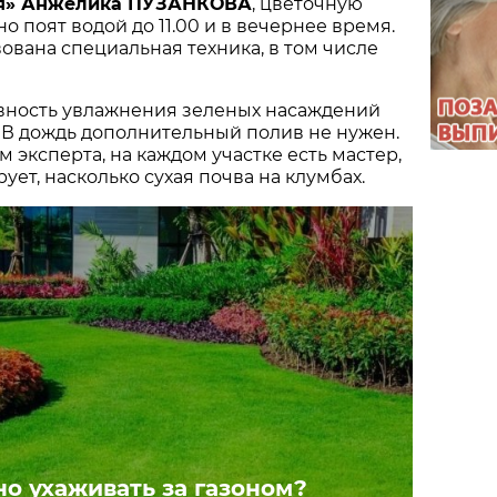
оя» Анжелика ПУЗАНКОВА
, цветочную
о поят водой до 11.00 и в вечернее время.
вована специальная техника, в том числе
ивность увлажнения зеленых насаждений
. В дождь дополнительный полив не нужен.
м эксперта, на каждом участке есть мастер,
ует, насколько сухая почва на клумбах.
но ухаживать за газоном?