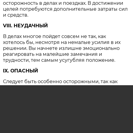
осторожность в делах и поездках. В достижении
целей потребуются дополнительные затраты сил
и средств.
VIII. НЕУДАЧНЫЙ
В делах многое пойдет совсем не так, как
хотелось бы, несмотря на немалые усилия в их
решении. Вы начнете излишне эмоционально
реагировать на малейшие замечания и
трудности, тем самым усугубляя положение.
IX. ОПАСНЫЙ
Следует быть особенно осторожными, так как
резко возрастает вероятность несчастных
случаев и крупных конфликтов, имеющих
серьезные последствия.
ОСТАВИТЬ КОММЕНТАРИЙ (0)