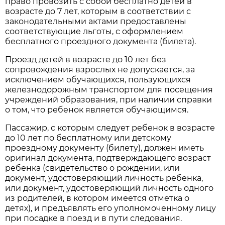
право провозить с собой бесплатно детей в
возрасте до 7 лет, которым в соответствии с
законодательными актами предоставлены
соответствующие льготы, с оформлением
бесплатного проездного документа (билета).
Проезд детей в возрасте до 10 лет без
сопровождения взрослых не допускается, за
исключением обучающихся, пользующихся
железнодорожным транспортом для посещения
учреждений образования, при наличии справки
о том, что ребенок является обучающимся.
Пассажир, с которым следует ребенок в возрасте
до 10 лет по бесплатному или детскому
проездному документу (билету), должен иметь
оригинал документа, подтверждающего возраст
ребенка (свидетельство о рождении, или
документ, удостоверяющий личность ребенка,
или документ, удостоверяющий личность одного
из родителей, в котором имеется отметка о
детях), и предъявлять его уполномоченному лицу
при посадке в поезд и в пути следования.