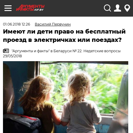
AIF.BY
01.06.2018 12:26
Василий Первунин
Имеют ли дети право на бесплатный
проезд в электричках или поездах?
"Аргументы и факты" в Беларуси № 22. Недетские вопросы
29/05/2018