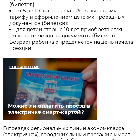
(билетов);
от 5 до 10 лет - с оплатой по льготному
тарифу и оформлением детских проездных
документов (билетов);
для детей старше 10 лет приобретаются
полные проездные документы (билеты).
Возраст ребенка определяется на день начала
поездки.
СТАТЬЯ ПО ТЕМЕ
Можно ли оплатить проезд в
электричке смарт-картой?
В поездах региональных линий экономкласса
(электричках), городских линий пассажир имеет