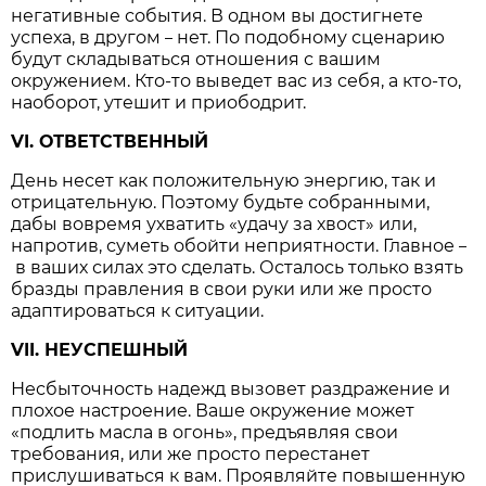
негативные события. В одном вы достигнете
успеха, в другом
нет. По подобному сценарию
–
будут складываться отношения с вашим
окружением. Кто-то выведет вас из себя, а кто-то,
наоборот, утешит и приободрит.
VI. ОТВЕТСТВЕННЫЙ
День несет как положительную энергию, так и
отрицательную. Поэтому будьте собранными,
дабы вовремя ухватить «удачу за хвост» или,
напротив, суметь обойти неприятности. Главное
–
в ваших силах это сделать. Осталось только взять
бразды правления в свои руки или же просто
адаптироваться к ситуации.
VII. НЕУСПЕШНЫЙ
Несбыточность надежд вызовет раздражение и
плохое настроение. Ваше окружение может
«подлить масла в огонь», предъявляя свои
требования, или же просто перестанет
прислушиваться к вам. Проявляйте повышенную