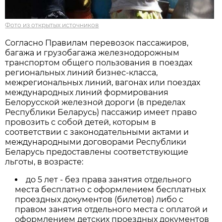
Фото из открытых источников
Согласно Правилам перевозок пассажиров,
багажа и грузобагажа железнодорожным
транспортом общего пользования в поездах
региональных линий бизнес-класса,
межрегиональных линий, вагонах или поездах
международных линий формирования
Белорусской железной дороги (в пределах
Республики Беларусь) пассажир имеет право
провозить с собой детей, которым в
соответствии с законодательными актами и
международными договорами Республики
Беларусь предоставлены соответствующие
льготы, в возрасте:
до 5 лет - без права занятия отдельного
места бесплатно с оформлением бесплатных
проездных документов (билетов) либо с
правом занятия отдельного места с оплатой и
оформлением детских проездных документов