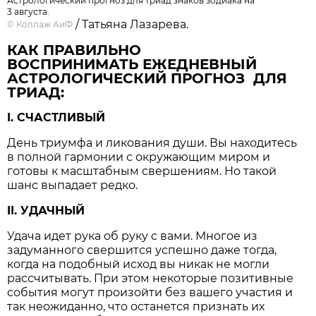
Астрологический прогноз для триад знаков зодиака на
3 августа.
/ Татьяна Лазарева.
©
Коллаж АиФ
КАК ПРАВИЛЬНО
ВОСПРИНИМАТЬ ЕЖЕДНЕВНЫЙ
АСТРОЛОГИЧЕСКИЙ ПРОГНОЗ ДЛЯ
ТРИАД:
I. СЧАСТЛИВЫЙ
День триумфа и ликования души. Вы находитесь
в полной гармонии с окружающим миром и
готовы к масштабным свершениям. Но такой
шанс выпадает редко.
II. УДАЧНЫЙ
Удача идет рука об руку с вами. Многое из
задуманного свершится успешно даже тогда,
когда на подобный исход вы никак не могли
рассчитывать. При этом некоторые позитивные
события могут произойти без вашего участия и
так неожиданно, что останется признать их