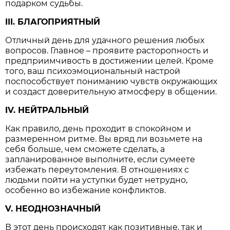
подарком судьбы.
III. БЛАГОПРИЯТНЫЙ
Отличный день для удачного решения любых
вопросов. Главное – проявите расторопность и
предприимчивость в достижении целей. Кроме
того, ваш психоэмоциональный настрой
поспособствует пониманию чувств окружающих
и создаст доверительную атмосферу в общении.
IV. НЕЙТРАЛЬНЫЙ
Как правило, день проходит в спокойном и
размеренном ритме. Вы вряд ли возьмете на
себя больше, чем сможете сделать, а
запланированное выполните, если сумеете
избежать переутомления. В отношениях с
людьми пойти на уступки будет нетрудно,
особенно во избежание конфликтов.
V. НЕОДНОЗНАЧНЫЙ
В этот день происходят как позитивные, так и