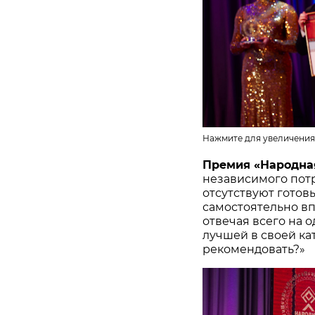
Нажмите для увеличения
Премия «Народна
независимого потр
отсутствуют готов
самостоятельно в
отвечая всего на 
лучшей в своей ка
рекомендовать?»