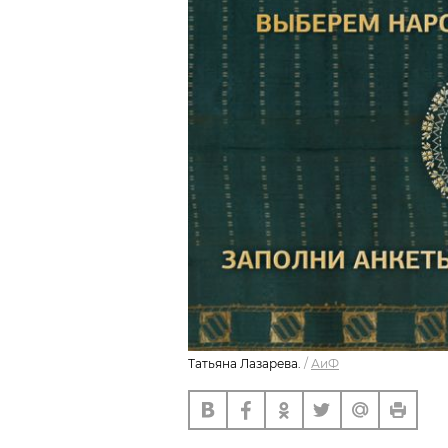
Татьяна Лазарева.
/
АиФ