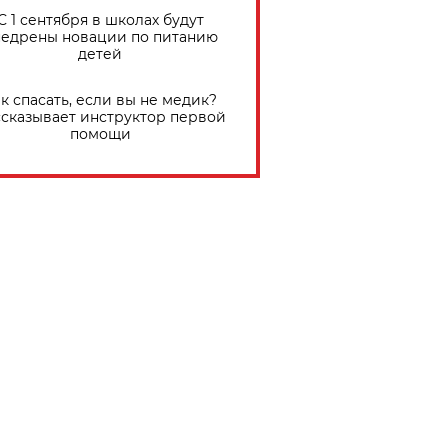
С 1 сентября в школах будут
едрены новации по питанию
детей
к спасать, если вы не медик?
сказывает инструктор первой
помощи