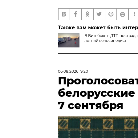
Также вам может быть инте
В Витебске в ДТП пострада
летний велосипедист
06.08.2026 19:20
Проголосова
белорусские
7 сентября