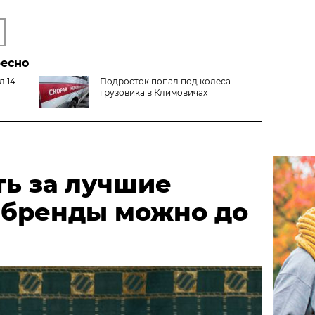
ресно
л 14-
Подросток попал под колеса
грузовика в Климовичах
ть за лучшие
 бренды можно до