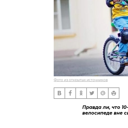
Фото из открытых источников
Правда ли, что 1
велосипеде вне
с