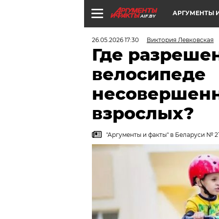
АРГУМЕНТЫ И
AIF.BY
26.05.2026 17:30
Виктория Левковская
Где разрешен
велосипеде
несовершенн
взрослых?
"Аргументы и факты" в Беларуси № 21