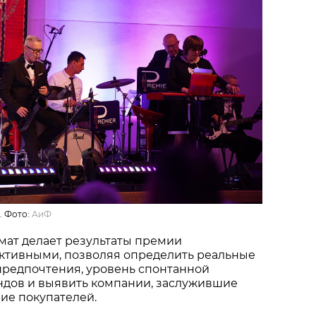
. Фото:
АиФ
мат делает результаты премии
ктивными, позволяя определить реальные
предпочтения, уровень спонтанной
ндов и выявить компании, заслужившие
ие покупателей.