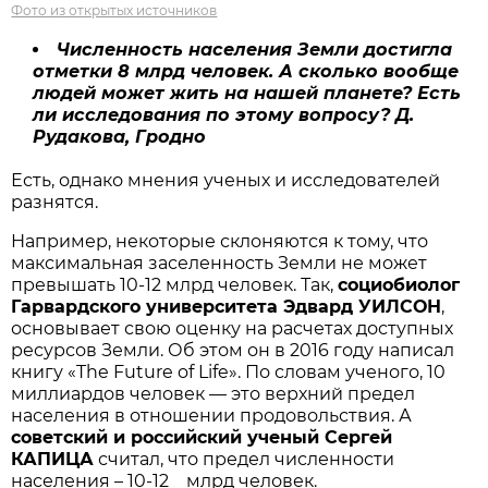
Фото из открытых источников
Численность населения Земли достигла
отметки 8 млрд человек
. А сколько вообще
людей может жить на нашей планете? Есть
ли исследования по этому вопросу? Д.
Рудакова, Гродно
Есть, однако мнения ученых и исследователей
разнятся.
Например, некоторые склоняются к тому, что
максимальная заселенность Земли не может
превышать 10-12 млрд человек. Так,
социобиолог
Гарвардского университета Эдвард УИЛСОН
,
основывает свою оценку на расчетах доступных
ресурсов Земли. Об этом он в 2016 году написал
книгу «The Future of Life». По словам ученого, 10
миллиардов человек — это верхний предел
населения в отношении продовольствия. А
советский и российский ученый Сергей
КАПИЦА
считал, что предел численности
населения – 10-12 млрд человек.