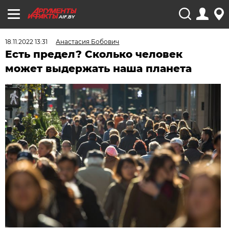
AIF.BY
18.11.2022 13:31
Анастасия Бобович
Есть предел? Сколько человек
может выдержать наша планета