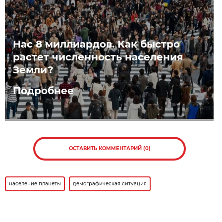
Нас 8 миллиардов. Как быстро
растет численность населения
Земли?
Подробнее
ОСТАВИТЬ КОММЕНТАРИЙ (0)
население планеты
демографическая ситуация