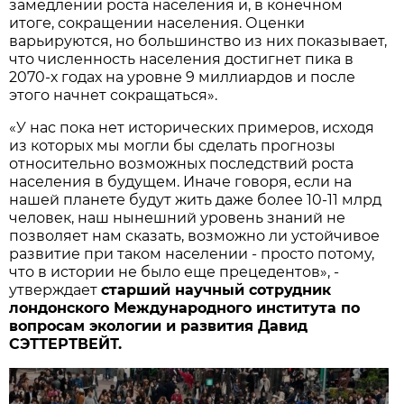
замедлении роста населения и, в конечном
итоге, сокращении населения. Оценки
варьируются, но большинство из них показывает,
что численность населения достигнет пика в
2070-х годах на уровне 9 миллиардов и после
этого начнет сокращаться».
«У нас пока нет исторических примеров, исходя
из которых мы могли бы сделать прогнозы
относительно возможных последствий роста
населения в будущем. Иначе говоря, если на
нашей планете будут жить даже более 10-11 млрд
человек, наш нынешний уровень знаний не
позволяет нам сказать, возможно ли устойчивое
развитие при таком населении - просто потому,
что в истории не было еще прецедентов», -
утверждает
старший научный сотрудник
лондонского Международного института по
вопросам экологии и развития Давид
СЭТТЕРТВЕЙТ.