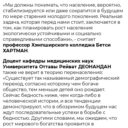
«Мы должны понимать, что население, вероятно,
стабилизируется или даже сократится в будущем
по мере старения молодого поколения. Реальная
задача, которая перед нами стоит, заключается в
том, как планировать рост населения
экологически устойчивыми и социально
справедливыми способами», - считает
профессор Хэмпширского колледжа
Бетси
ХАРТМАН
.
Доцент кафедры медицинских наук
Университета Оттавы Рейват ДЕОНАНДАН
также не верит в теорию перенаселения:
«Существует так называемый демографический
переход, согласно которому чем богаче
общество, тем меньше детей оно рождает.
Сейчас бедность ниже, чем когда-либо в
человеческой истории, и все тенденции
демонстрируют, что в обозримом будущем нас
ждут последовательные успехи в борьбе с
бедностью. Другими словами, мы ожидаем, что
рост мирового богатства проявится в