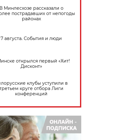
В Минлесхозе рассказали о
олее пострадавших от непогоды
районах
7 августа. События и люди
Минске открылся первый «Хит!
Дисконт»
елорусские клубы уступили в
третьем круге отбора Лиги
конференций