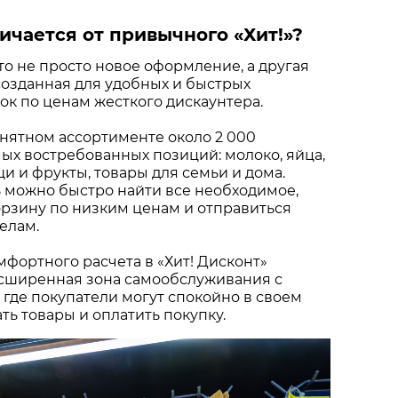
ичается от привычного «Хит!»?
это не просто новое оформление, а другая
созданная для удобных и быстрых
к по ценам жесткого дискаунтера.
нятном ассортименте около 2 000
х востребованных позиций: молоко, яйца,
щи и фрукты, товары для семьи и дома.
 можно быстро найти все необходимое,
рзину по низким ценам и отправиться
елам.
мфортного расчета в «Хит! Дисконт»
сширенная зона самообслуживания с
 где покупатели могут спокойно в своем
ть товары и оплатить покупку.