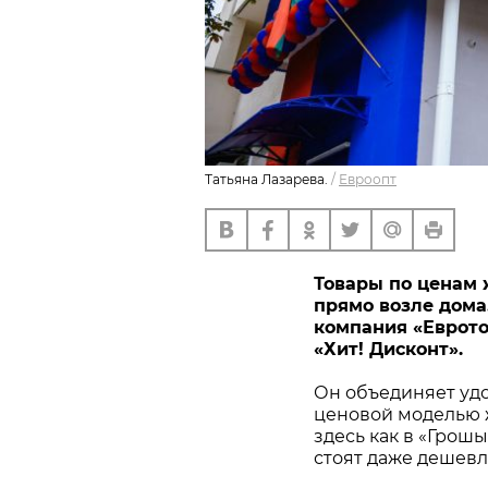
Татьяна Лазарева.
/
Евроопт
Товары по ценам 
прямо возле дома. 
компания «Еврото
«Хит! Дисконт».
Он объединяет удо
ценовой моделью ж
здесь как в «Грош
стоят даже дешевл