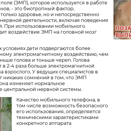
поле (ЭМП), которое используется в работе
ов, - это биотропный фактор,
только здоровье, но и непосредственно
нервной деятельности, включая поведения
. При использовании мобильного
дит воздействие ЭМП на головной мозг
 условиях дети подвергаются более
ному электромагнитному воздействию, чем
еньше голова и тоньше череп. Голова
 в 2-4 раза больше электромагнитной
ва взрослого. У ведущих специалистов в
т никаких сомнений в том, что ЭМП
она изменяет нормальное
 центральной нервной системы.
Качество мобильного телефона, в
том числе возможность безопасного
его использования, определяется
техническими характеристиками
конкретного аппарата