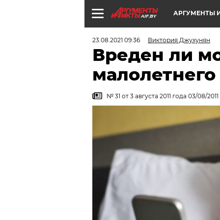
АРГУМЕНТЫ И
AIF.BY
23.08.2021 09:36
Виктория Джухунян
Вреден ли м
малолетнего
№ 31 от 3 августа 2011 года 03/08/2011