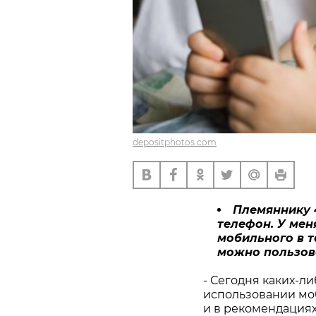
depositphotos.com
Племяннику 
телефон. У меня
мобильного в т
можно пользов
- Сегодня каких-л
использовании мо
и в рекомендациях