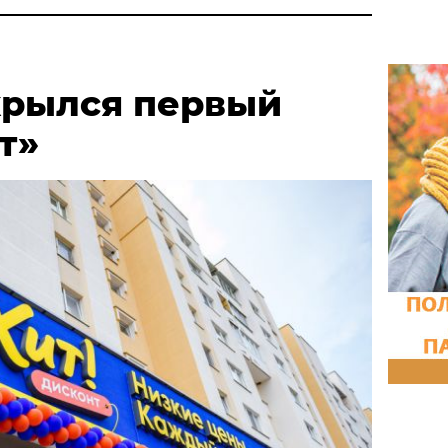
крылся первый
т»