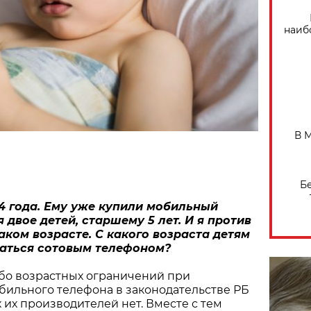
наиб
В 
Б
4 года. Ему уже купили мобильный
 двое детей, старшему 5 лет. И я против
аком возрасте. С какого возраста детям
аться сотовым телефоном?
ибо возрастных ограничений при
бильного телефона в законодательстве РБ
 их производителей нет. Вместе с тем