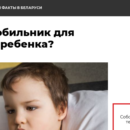
 ФАКТЫ В БЕЛАРУСИ
обильник для
 ребенка?
Собо
т