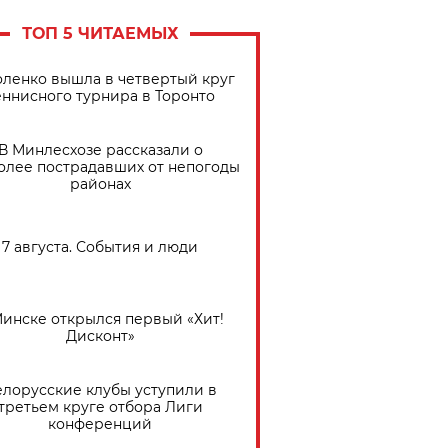
ТОП 5 ЧИТАЕМЫХ
ленко вышла в четвертый круг
еннисного турнира в Торонто
В Минлесхозе рассказали о
олее пострадавших от непогоды
районах
7 августа. События и люди
Минске открылся первый «Хит!
Дисконт»
елорусские клубы уступили в
третьем круге отбора Лиги
конференций