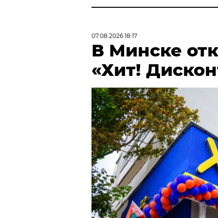
07.08.2026 18:17
В Минске от
«Хит! Дискон