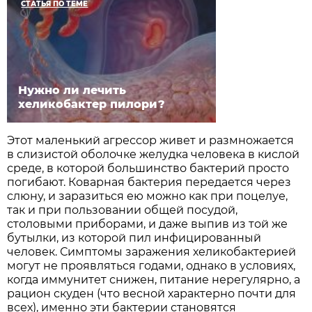
СТАТЬЯ ПО ТЕМЕ
Нужно ли лечить
хеликобактер пилори?
Этот маленький агрессор живет и размножается
в слизистой оболочке желудка человека в кислой
среде, в которой большинство бактерий просто
погибают. Коварная бактерия передается через
слюну, и заразиться ею можно как при поцелуе,
так и при пользовании общей посудой,
столовыми приборами, и даже выпив из той же
бутылки, из которой пил инфицированный
человек. Симптомы заражения хеликобактерией
могут не проявляться годами, однако в условиях,
когда иммунитет снижен, питание нерегулярно, а
рацион скуден (что весной характерно почти для
всех), именно эти бактерии становятся