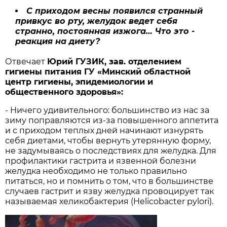
С приходом весны появился странный
привкус во рту, желудок ведет себя
странно, постоянная изжога… Что это -
реакция на диету?
Отвечает
Юрий ГУЗИК, зав. отделением
гигиены питания ГУ «Минский областной
центр гигиены, эпидемиологии и
общественного здоровья»:
- Ничего удивительного: большинство из нас за
зиму поправляются из-за повышенного аппетита
и с приходом теплых дней начинают изнурять
себя диетами, чтобы вернуть утерянную форму,
не задумываясь о последствиях для желудка. Для
профилактики гастрита и язвенной болезни
желудка необходимо не только правильно
питаться, но и помнить о том, что в большинстве
случаев гастрит и язву желудка провоцирует так
называемая хеликобактерия (Helicobacter pylori).