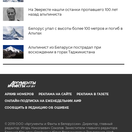
На Эвересте нашли останки пропавшего 100 лет
назад альпиниста
Белорус упал с высоты более 100 метров и погиб в
Альпах
Альпинист из Беларуси пострадал при
восхождении в горах Таджикистана
AIF.BY
АРХИВ НОМЕРОВ
РЕКЛАМА НА САЙТЕ
РЕКЛАМА В ГАЗЕТЕ
ОНЛАЙН-ПОДПИСКА НА ЕЖЕНЕДЕЛЬНИК АИФ
СООБЩИТЬ В РЕДАКЦИЮ ОБ ОШИБКЕ
© 2019 ООО «Аргументы и Факты в Белоруссии». Директор, главный
редактор: Игорь Николаевич Соколов. Заместители главного редактора: