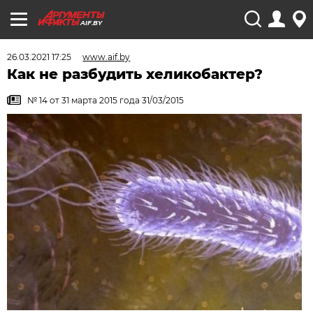
AIF.BY
26.03.2021 17:25
www.aif.by
Как не разбудить хеликобактер?
№ 14 от 31 марта 2015 года 31/03/2015