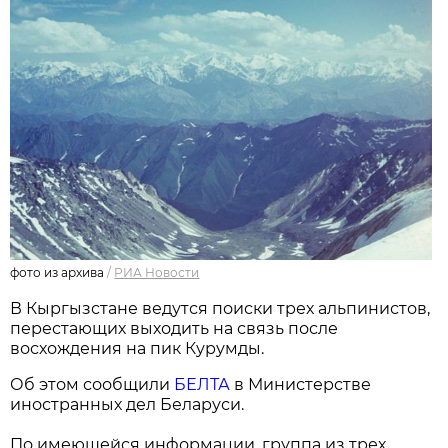
фото из архива
/
РИА Новости
В Кыргызстане ведутся поиски трех альпинистов,
перестающих выходить на связь после
восхождения на пик Курумды.
Об этом сообщили
БЕЛТА
в Министерстве
иностранных дел Беларуси.
По имеющейся информации, группа из трех