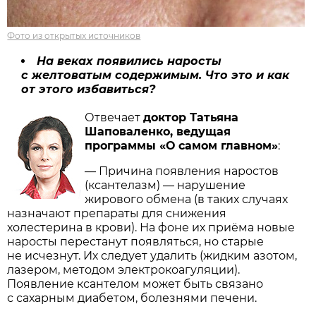
Фото из открытых источников
На веках появились наросты
с желтоватым содержимым. Что это и как
от этого избавиться?
Отвечает
доктор Татьяна
Шаповаленко, ведущая
программы «О самом главном»
:
— Причина появления наростов
(ксантелазм) — нарушение
жирового обмена (в таких случаях
назначают препараты для снижения
холестерина в крови). На фоне их приёма новые
наросты перестанут появляться, но старые
не исчезнут. Их следует удалить (жидким азотом,
лазером, методом электрокоагуляции).
Появление ксантелом может быть связано
с сахарным диабетом, болезнями печени.