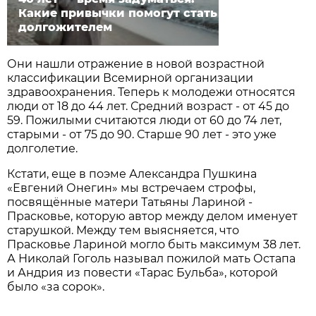
Какие привычки помогут стать
долгожителем
Они нашли отражение в новой возрастной
классификации Всемирной организации
здравоохранения. Теперь к молодежи относятся
люди от 18 до 44 лет. Средний возраст - от 45 до
59. Пожилыми считаются люди от 60 до 74 лет,
старыми - от 75 до 90. Старше 90 лет - это уже
долголетие.
Кстати, еще в поэме Александра Пушкина
«Евгений Онегин» мы встречаем строфы,
посвящённые матери Татьяны Лариной -
Прасковье, которую автор между делом именует
старушкой. Между тем выясняется, что
Прасковье Лариной могло быть максимум 38 лет.
А Николай Гоголь называл пожилой мать Остапа
и Андрия из повести «Тарас Бульба», которой
было «за сорок».