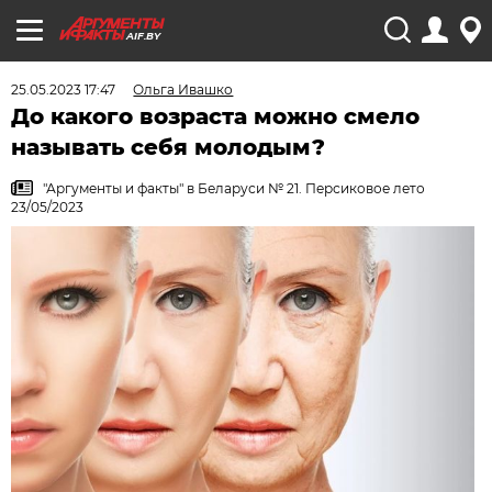
AIF.BY
25.05.2023 17:47
Ольга Ивашко
До какого возраста можно смело
называть себя молодым?
"Аргументы и факты" в Беларуси № 21. Персиковое лето
23/05/2023