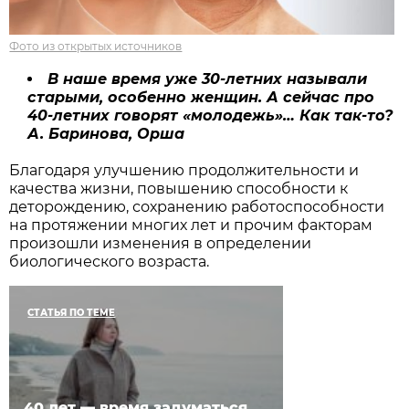
Фото из открытых источников
В наше время уже 30-летних называли
старыми, особенно женщин. А сейчас про
40-летних говорят «молодежь»… Как так-то?
А. Баринова, Орша
Благодаря улучшению продолжительности и
качества жизни, повышению способности к
деторождению, сохранению работоспособности
на протяжении многих лет и прочим факторам
произошли изменения в определении
биологического возраста.
СТАТЬЯ ПО ТЕМЕ
40 лет — время задуматься.