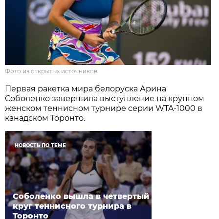
Фото из открытых источников
Первая ракетка мира белоруска Арина
Соболенко завершила выступление на крупном
женском теннисном турнире серии WTA-1000 в
канадском Торонто.
НОВОСТЬ ПО ТЕМЕ
Соболенко вышла в четвертый
круг теннисного турнира в
Торонто