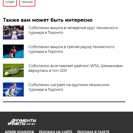
спорт
теннис
Также вам может быть интересно
Соболенко вышла в четвертый круг теннисного
турнира в Торонто
Соболенко вышла в третий раунд теннисного
турнира в Торонто
Соболенко возглавляет рейтинг WTA, Шиманович
вернулась в топ-200
Соболенко сыграет на крупном теннисном
турнире в Торонто
AIF.BY
АРХИВ НОМЕРОВ
РЕКЛАМА НА САЙТЕ
РЕКЛАМА В ГАЗЕТЕ