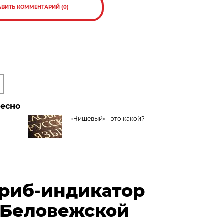
АВИТЬ КОММЕНТАРИЙ (0)
ресно
«Нишевый» - это какой?
риб-индикатор
 Беловежской