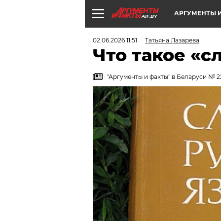
АРГУМЕНТЫ И
AIF.BY
02.06.2026 11:51
Татьяна Лазарева
Что такое «с
"Аргументы и факты" в Беларуси № 2