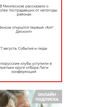
В Минлесхозе рассказали о
олее пострадавших от непогоды
районах
Минске открылся первый «Хит!
Дисконт»
7 августа. События и люди
елорусские клубы уступили в
третьем круге отбора Лиги
конференций