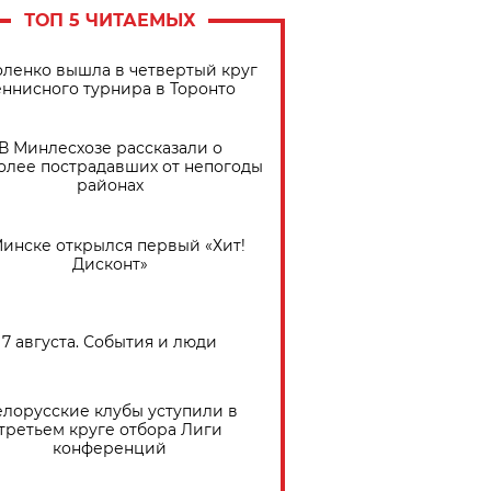
ТОП 5 ЧИТАЕМЫХ
ленко вышла в четвертый круг
еннисного турнира в Торонто
В Минлесхозе рассказали о
олее пострадавших от непогоды
районах
Минске открылся первый «Хит!
Дисконт»
7 августа. События и люди
елорусские клубы уступили в
третьем круге отбора Лиги
конференций