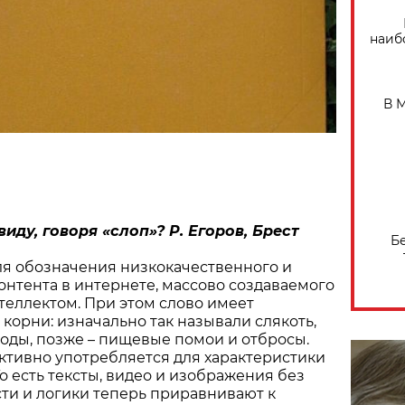
наиб
В 
виду, говоря «слоп»? Р. Егоров, Брест
Б
ля обозначения низкокачественного и
нтента в интернете, массово создаваемого
еллектом. При этом слово имеет
корни: изначально так называли слякоть,
ходы, позже – пищевые помои и отбросы.
ктивно употребляется для характеристики
о есть тексты, видео и изображения без
ти и логики теперь приравнивают к