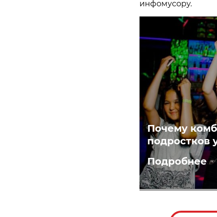
инфомусору.
Почему комб
подростков 
Подробнее