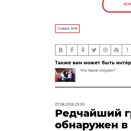
ОСТ
словарь АиФ
Также вам может быть инте
Что такое «лоуки»?
07.08.2026 23:00
Редчайший г
обнаружен в