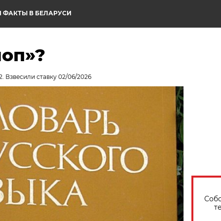
 ФАКТЫ В БЕЛАРУСИ
лоп»?
2. Взвесили ставку 02/06/2026
Собо
т