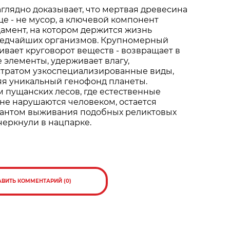
аглядно доказывает, что мертвая древесина
е - не мусор, а ключевой компонент
дамент, на котором держится жизнь
редчайших организмов. Крупномерный
вает круговорот веществ - возвращает в
 элементы, удерживает влагу,
стратом узкоспециализированные виды,
яя уникальный генофонд планеты.
 пущанских лесов, где естественные
не нарушаются человеком, остается
антом выживания подобных реликтовых
дчеркнули в нацпарке.
АВИТЬ КОММЕНТАРИЙ (0)