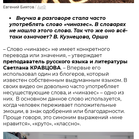
Евгений Биятов
/
АиФ
Внучка в разговоре стала часто
употреблять слово «чиназес». В словарях
не нашла этого слова. Так что же оно всё-
таки означает? В. Кузнецова, Орша
– Слово «чиназес» не имеет конкретного
перевода или значения, – утверждает
преподаватель русского языка и литературы
Светлана КРАВЦОВА
. – Впервые его
использовал один из блогеров, который
известен собственным выдуманным языком. В
своих видео он довольно часто употребляет
несуществующие слова, и «чиназес» – одно из
них. В основном данное слово используется,
когда человек переживает положительные
эмоции, в знак одобрения или благодарности.
Проще говоря, это синоним выражений «мне
нравится», «круто», «классно».