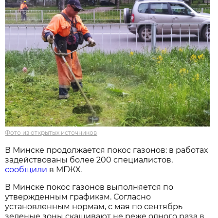
Фото из открытых источников
В Минске продолжается покос газонов: в работах
задействованы более 200 специалистов,
сообщили
в МГЖХ.
В Минске покос газонов выполняется по
утвержденным графикам. Согласно
установленным нормам, с мая по сентябрь
зеленые зоны скашивают не реже одного раза в