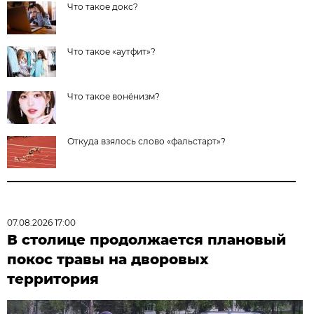
Что такое докс?
Что такое «аутфит»?
Что такое вонёнизм?
Откуда взялось слово «фальстарт»?
07.08.2026 17:00
В столице продолжается плановый
покос травы на дворовых
территория