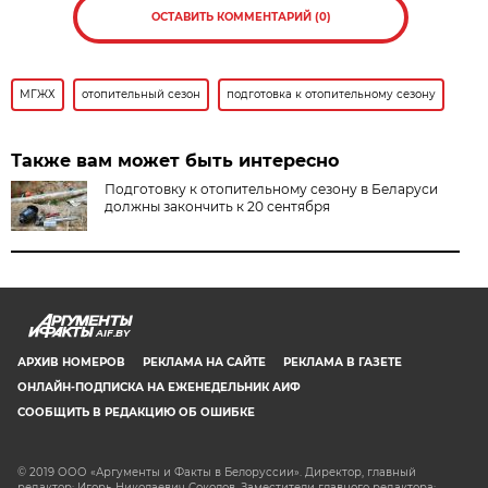
ОСТАВИТЬ КОММЕНТАРИЙ (0)
МГЖХ
отопительный сезон
подготовка к отопительному сезону
Также вам может быть интересно
Подготовку к отопительному сезону в Беларуси
должны закончить к 20 сентября
AIF.BY
АРХИВ НОМЕРОВ
РЕКЛАМА НА САЙТЕ
РЕКЛАМА В ГАЗЕТЕ
ОНЛАЙН-ПОДПИСКА НА ЕЖЕНЕДЕЛЬНИК АИФ
СООБЩИТЬ В РЕДАКЦИЮ ОБ ОШИБКЕ
© 2019 ООО «Аргументы и Факты в Белоруссии». Директор, главный
редактор: Игорь Николаевич Соколов. Заместители главного редактора: