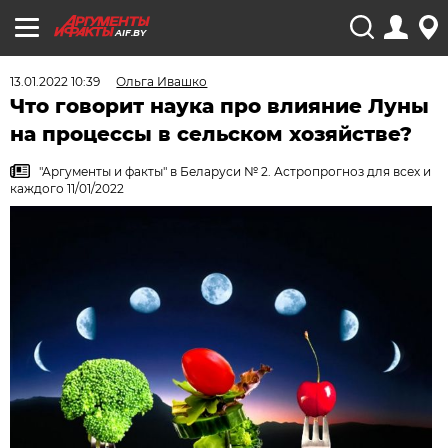
AIF.BY
13.01.2022 10:39
Ольга Ивашко
Что говорит наука про влияние Луны
на процессы в сельском хозяйстве?
"Аргументы и факты" в Беларуси № 2. Астропрогноз для всех и
каждого 11/01/2022