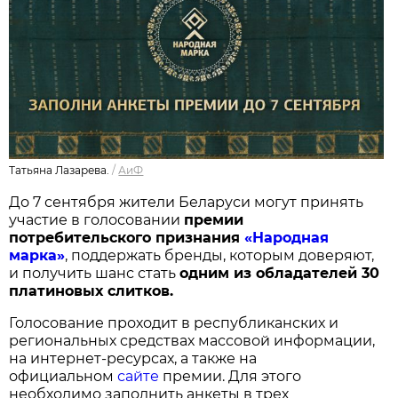
Татьяна Лазарева.
/
АиФ
До 7 сентября жители Беларуси могут принять
участие в голосовании
п
ремии
потребительского признания
«Народная
марка»
, поддержать бренды, которым доверяют,
и получить шанс стать
одним из обладателей 30
платиновых слитков.
Голосование проходит в республиканских и
региональных средствах массовой информации,
на интернет-ресурсах, а также на
официальном
сайте
премии. Для этого
необходимо заполнить анкеты в трех