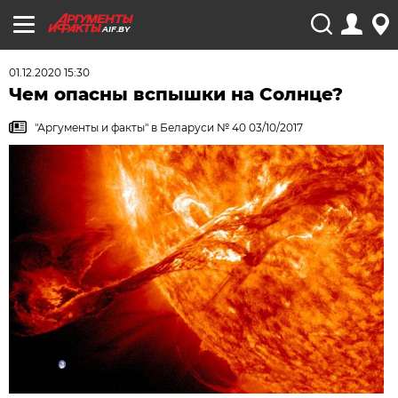
AIF.BY
01.12.2020 15:30
Чем опасны вспышки на Солнце?
"Аргументы и факты" в Беларуси № 40 03/10/2017