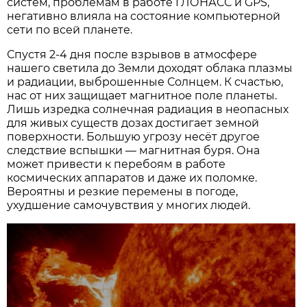
систем, проблемам в работе ГЛОНАСС и GPS,
негативно влияла на состояние компьютерной
сети по всей планете.
Спустя 2-4 дня после взрывов в атмосфере
нашего светила до Земли доходят облака плазмы
и радиации, выброшенные Солнцем. К счастью,
нас от них защищает магнитное поле планеты.
Лишь изредка солнечная радиация в неопасных
для живых существ дозах достигает земной
поверхности. Бoльшую угрозу несёт другое
следствие вспышки — магнитная буря. Она
может привести к перебоям в работе
космических аппаратов и даже их поломке.
Вероятны и резкие перемены в погоде,
ухудшение самочувствия у многих людей.