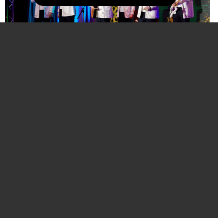
Нажмите для увеличения. Фото:
АиФ
Компании и бренды, которые по итогам
народного голосования станут победителями,
призерами и финалистами премии «Народная
марка», получат широкое освещение в
республиканских и региональных средствах
массовой информации. Торжественная
церемония награждения состоится в начале
декабря в Национальной библиотеке Беларуси.
Телевизионная версия церемонии будет
традиционно транслироваться в прайм-тайм на
Восьмом телеканале в период новогодних и
рождественских праздников.