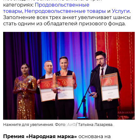
категориях:
Продовольственные
товары
,
Непродовольственные товары
и
Услуги
.
Заполнение всех трех анкет увеличивает шансы
стать одним из обладателей призового фонда.
Нажмите для увеличения. Фото:
АиФ
/
Татьяна Лазарева.
Премия «Народная марка»
основана на