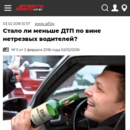
AIF.BY
03.02.2016 10:57
www.aif.by
Стало ли меньше ДТП по вине
нетрезвых водителей?
№ 5 от 2 февраля 2016 года 02/02/2016