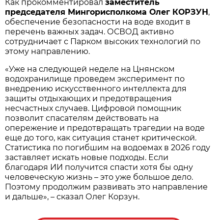
Как прокомментировал
заместитель
председателя Мингорисполкома Олег КОРЗУН
,
обеспечение безопасности на воде входит в
перечень важных задач. ОСВОД активно
сотрудничает с Парком высоких технологий по
этому направлению.
«Уже на следующей неделе на Цнянском
водохранилище проведем эксперимент по
внедрению искусственного интеллекта для
защиты отдыхающих и предотвращения
несчастных случаев. Цифровой помощник
позволит спасателям действовать на
опережение и предотвращать трагедии на воде
еще до того, как ситуация станет критической.
Статистика по погибшим на водоемах в 2026 году
заставляет искать новые подходы. Если
благодаря ИИ получится спасти хотя бы одну
человеческую жизнь – это уже большое дело.
Поэтому продолжим развивать это направление
и дальше», – сказал Олег Корзун.