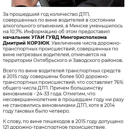
За прошедший год количество ДТП,
совершенных по вине водителей в состоянии
алкогольного опьянения, в Минске уменьшилось
на 10,7%. Информацию об этом предоставил
начальник УГАИ ГУВД Мингорисполкома
Дмитрий КОРЗЮК
. Увеличение числа дорожно-
транспортных происшествий, совершенных по
вине нетрезвых водителей, отмечается на
территории Октябрьского и Заводского районов.
Всего по вине водителей транспортных средств
в 2015 году совершены более 500 дорожно-
транспортных происшествий, что составляет 76%
общего числа ДТП. Причем большинству
виновников - 24-33 года. Отметим, что
несовершеннолетние в прошедшем году ни разу
не становились виновниками ДТП, хотя в 2014
году таковых было четверо.
К слову, по вине пешеходов в 2015 году допущено
121 дорожно-транспортное происшествие.