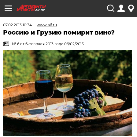
AIF.BY
07.02.2013 10:34
www.aif.ru
Россию и Грузию помирит вино?
№ 6 от 6 февраля 2013 года 06/02/2013