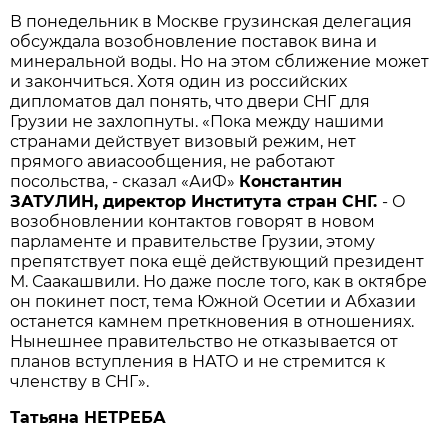
В понедельник в Москве грузинская делегация
обсуждала возобновление поставок вина и
минеральной воды. Но на этом сближение может
и закончиться. Хотя один из российских
дипломатов дал понять, что двери СНГ для
Грузии не захлопнуты. «Пока между нашими
странами действует визовый режим, нет
прямого авиасообщения, не работают
посольства, - сказал «АиФ»
Константин
ЗАТУЛИН, директор Института стран СНГ.
- О
возобновлении контактов говорят в новом
парламенте и правительстве Грузии, этому
препятствует пока ещё действующий президент
М. Саакашвили. Но даже после того, как в октябре
он покинет пост, тема Южной Осетии и Абхазии
останется камнем преткновения в отношениях.
Нынешнее правительство не отказывается от
планов вступления в НАТО и не стремится к
членству в СНГ».
Татьяна НЕТРЕБА