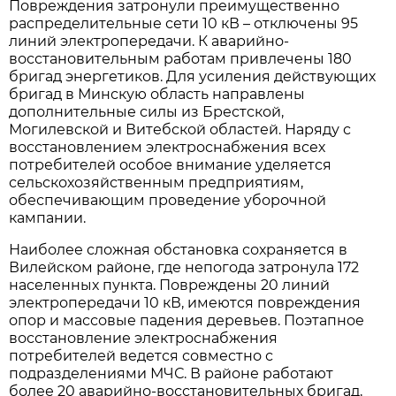
Повреждения затронули преимущественно
распределительные сети 10 кВ – отключены 95
линий электропередачи. К аварийно-
восстановительным работам привлечены 180
бригад энергетиков. Для усиления действующих
бригад в Минскую область направлены
дополнительные силы из Брестской,
Могилевской и Витебской областей. Наряду с
восстановлением электроснабжения всех
потребителей особое внимание уделяется
сельскохозяйственным предприятиям,
обеспечивающим проведение уборочной
кампании.
Наиболее сложная обстановка сохраняется в
Вилейском районе, где непогода затронула 172
населенных пункта. Повреждены 20 линий
электропередачи 10 кВ, имеются повреждения
опор и массовые падения деревьев. Поэтапное
восстановление электроснабжения
потребителей ведется совместно с
подразделениями МЧС. В районе работают
более 20 аварийно-восстановительных бригад,