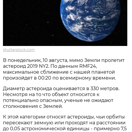
shutterstock.com
В понедельник, 10 августа, мимо Земли пролетит
астероид 2019 NY2. По данным RMF24,
максимальное сближение с нашей планетой
произойдет в 00:20 по всемирному времени.
Диаметр астероида оценивается в 330 метров.
Несмотря на то что объект относится к
потенциально опасным, ученые не ожидают
столкновения с Землей.
К этой категории относят астероиды, чьи орбиты
пересекают земную или проходят на расстоянии
до 0,05 астрономической единицы - примерно 7,5