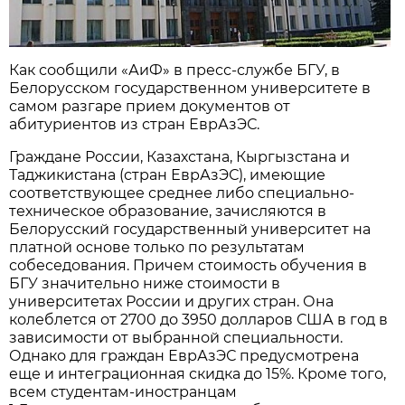
Как сообщили «АиФ» в пресс-службе БГУ, в
Белорусском государственном университете в
самом разгаре прием документов от
абитуриентов из стран ЕврАзЭС.
Граждане России, Казахстана, Кыргызстана и
Таджикистана (стран ЕврАзЭС), имеющие
соответствующее среднее либо специально-
техническое образование, зачисляются в
Белорусский государственный университет на
платной основе только по результатам
собеседования. Причем стоимость обучения в
БГУ значительно ниже стоимости в
университетах России и других стран. Она
колеблется от 2700 до 3950 долларов США в год в
зависимости от выбранной специальности.
Однако для граждан ЕврАзЭС предусмотрена
еще и интеграционная скидка до 15%. Кроме того,
всем студентам-иностранцам