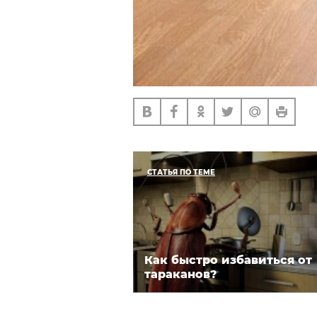
СТАТЬЯ ПО ТЕМЕ
Как быстро избавиться от
тараканов?