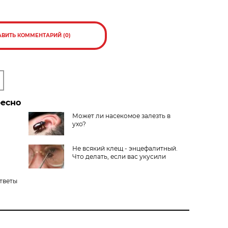
АВИТЬ КОММЕНТАРИЙ (0)
ресно
Может ли насекомое залезть в
ухо?
Не всякий клещ - энцефалитный.
Что делать, если вас укусили
Ответы