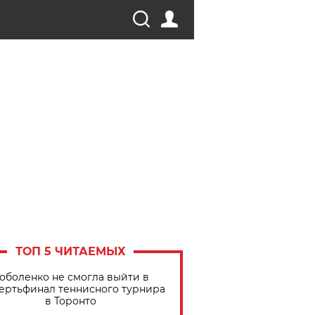
ТОП 5 ЧИТАЕМЫХ
оболенко не смогла выйти в
ертьфинал теннисного турнира
в Торонто