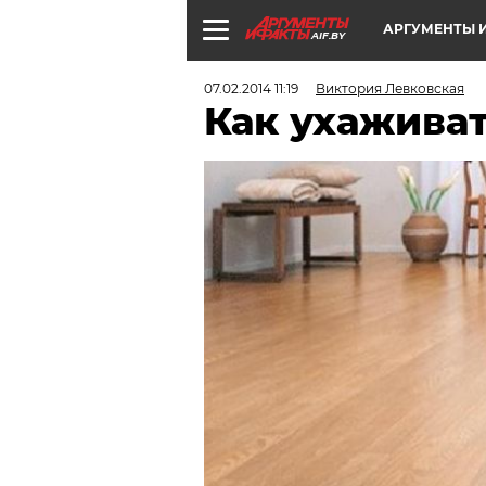
АРГУМЕНТЫ И
AIF.BY
07.02.2014 11:19
Виктория Левковская
Как ухаживат