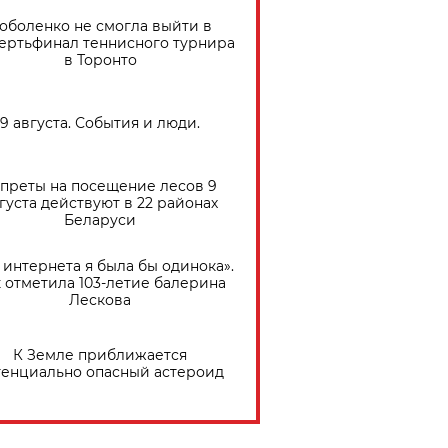
оболенко не смогла выйти в
ертьфинал теннисного турнира
в Торонто
9 августа. События и люди.
преты на посещение лесов 9
густа действуют в 22 районах
Беларуси
 интернета я была бы одинока».
 отметила 103-летие балерина
Лескова
К Земле приближается
тенциально опасный астероид