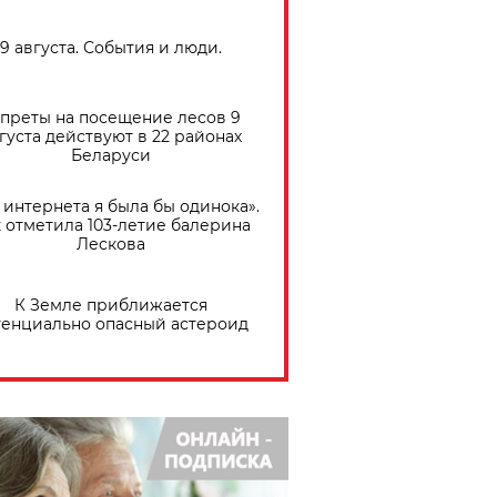
9 августа. События и люди.
преты на посещение лесов 9
густа действуют в 22 районах
Беларуси
 интернета я была бы одинока».
 отметила 103-летие балерина
Лескова
К Земле приближается
тенциально опасный астероид