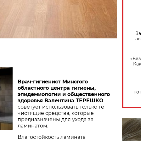
За
ав
«Без
Как
Врач-гигиенист Минс
r
ого
областного центра гигиены,
по
эпидемиологии и общественного
здоровья Валентина ТЕРЕШКО
советует использовать только те
чистящие средства, которые
предназначены для ухода за
ламинатом.
Влагостойкость ламината