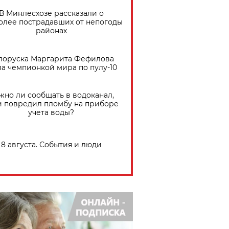
В Минлесхозе рассказали о
олее пострадавших от непогоды
районах
лоруска Маргарита Фефилова
ла чемпионкой мира по пулу-10
жно ли сообщать в водоканал,
и повредил пломбу на приборе
учета воды?
8 августа. События и люди