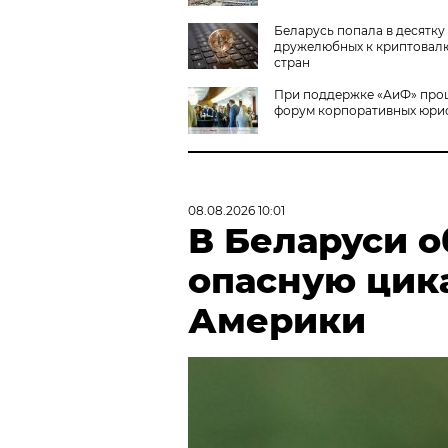
Беларусь попала в десятку
дружелюбных к криптовал
стран
При поддержке «АиФ» про
форум корпоративных юри
08.08.2026 10:01
В Беларуси 
опасную цик
Америки