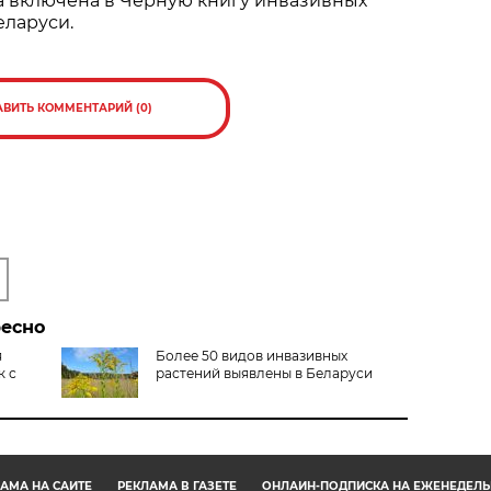
а включена в Черную книгу инвазивных
еларуси.
АВИТЬ КОММЕНТАРИЙ (0)
ресно
я
Более 50 видов инвазивных
к с
растений выявлены в Беларуси
АМА НА САЙТЕ
РЕКЛАМА В ГАЗЕТЕ
ОНЛАЙН-ПОДПИСКА НА ЕЖЕНЕДЕЛЬ