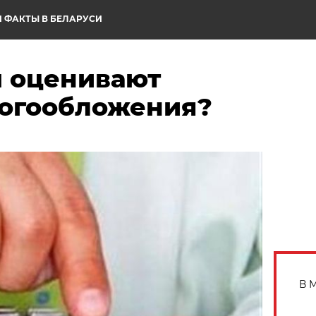
 ФАКТЫ В БЕЛАРУСИ
ы оценивают
огообложения?
В 