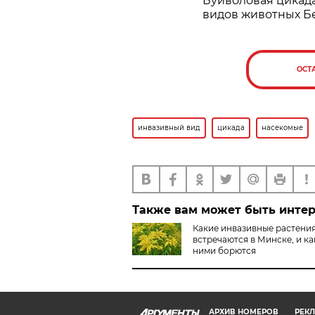
Буйволовая цикад
видов животных Б
ОСТ
инвазивный вид
цикада
насекомые
Также вам может быть инте
Какие инвазивные растени
встречаются в Минске, и ка
ними борются
АРХИВ НОМЕРОВ
РЕКЛ