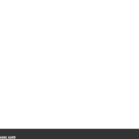
НИК АИФ