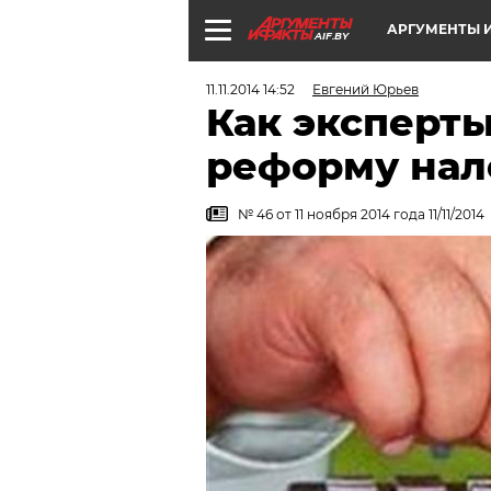
АРГУМЕНТЫ И
AIF.BY
11.11.2014 14:52
Евгений Юрьев
Как эксперт
реформу нал
№ 46 от 11 ноября 2014 года 11/11/2014