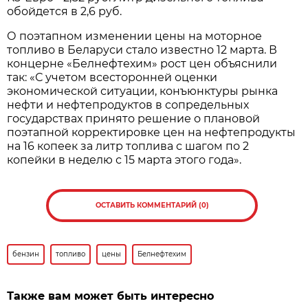
обойдется в 2,6 руб.
О поэтапном изменении цены на моторное
топливо в Беларуси стало известно 12 марта. В
концерне «Белнефтехим» рост цен объяснили
так: «С учетом всесторонней оценки
экономической ситуации, конъюнктуры рынка
нефти и нефтепродуктов в сопредельных
государствах принято решение о плановой
поэтапной корректировке цен на нефтепродукты
на 16 копеек за литр топлива с шагом по 2
копейки в неделю с 15 марта этого года».
ОСТАВИТЬ КОММЕНТАРИЙ (0)
бензин
топливо
цены
Белнефтехим
Также вам может быть интересно