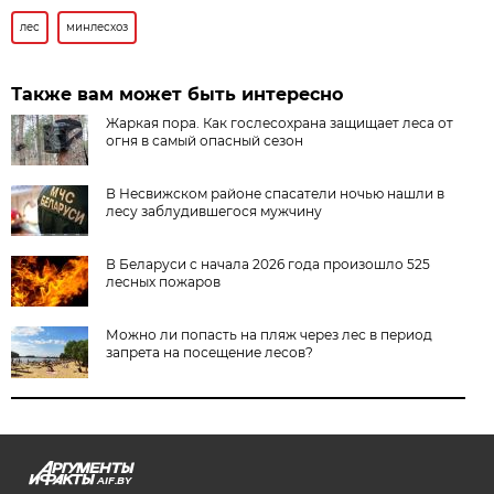
лес
минлесхоз
Также вам может быть интересно
Жаркая пора. Как гослесохрана защищает леса от
огня в самый опасный сезон
В Несвижском районе спасатели ночью нашли в
лесу заблудившегося мужчину
В Беларуси с начала 2026 года произошло 525
лесных пожаров
Можно ли попасть на пляж через лес в период
запрета на посещение лесов?
AIF.BY