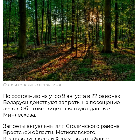
Фото из открытых источников
По состоянию на утро 9 августа в 22 районах
Беларуси действуют запреты на посещение
лесов. Об этом свидетельствуют данные
Минлесхоза.
Запреты актуальны для Столинского района
Брестской области, Мстиславского,
Костюковичского и Хотимского районов