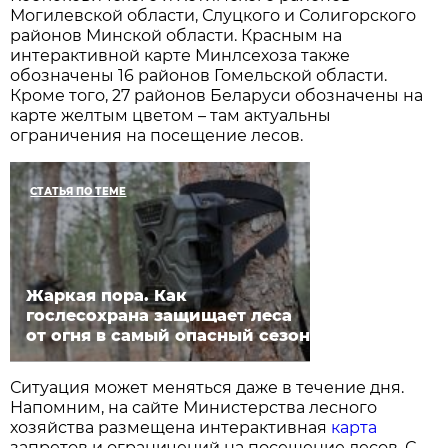
Могилевской области, Слуцкого и Солигорского
районов Минской области. Красным на
интерактивной карте Минлсехоза также
обозначены 16 районов Гомельской области.
Кроме того, 27 районов Беларуси обозначены на
карте желтым цветом – там актуальны
ограничения на посещение лесов.
СТАТЬЯ ПО ТЕМЕ
Жаркая пора. Как
гослесохрана защищает леса
от огня в самый опасный сезон
Ситуация может меняться даже в течение дня.
Напомним, на сайте Министерства лесного
хозяйства размещена интерактивная
карта
запретов и ограничений на посещение лесов. С