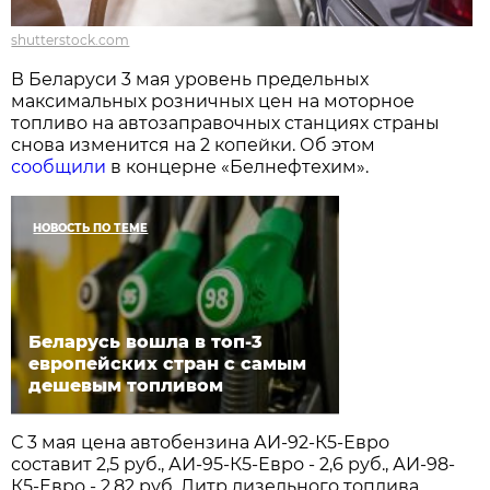
shutterstock.com
В Беларуси 3 мая уровень предельных
максимальных розничных цен на моторное
топливо на автозаправочных станциях страны
снова изменится на 2 копейки. Об этом
сообщили
в концерне «Белнефтехим».
НОВОСТЬ ПО ТЕМЕ
Беларусь вошла в топ-3
европейских стран с самым
дешевым топливом
С 3 мая цена автобензина АИ-92-К5-Евро
составит 2,5 руб., АИ-95-К5-Евро - 2,6 руб., АИ-98-
К5-Евро - 2,82 руб. Литр дизельного топлива