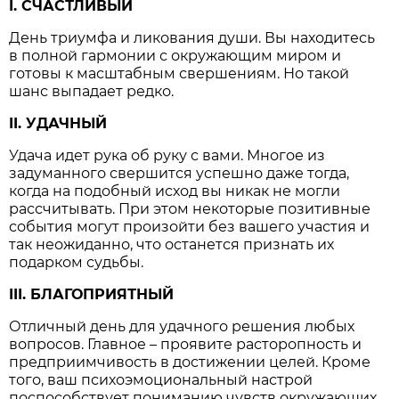
I. СЧАСТЛИВЫЙ
День триумфа и ликования души. Вы находитесь
в полной гармонии с окружающим миром и
готовы к масштабным свершениям. Но такой
шанс выпадает редко.
II. УДАЧНЫЙ
Удача идет рука об руку с вами. Многое из
задуманного свершится успешно даже тогда,
когда на подобный исход вы никак не могли
рассчитывать. При этом некоторые позитивные
события могут произойти без вашего участия и
так неожиданно, что останется признать их
подарком судьбы.
III. БЛАГОПРИЯТНЫЙ
Отличный день для удачного решения любых
вопросов. Главное – проявите расторопность и
предприимчивость в достижении целей. Кроме
того, ваш психоэмоциональный настрой
поспособствует пониманию чувств окружающих