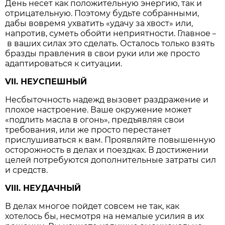
День несет как положительную энергию, так и
отрицательную. Поэтому будьте собранными,
дабы вовремя ухватить «удачу за хвост» или,
напротив, суметь обойти неприятности. Главное
–
в ваших силах это сделать. Осталось только взять
бразды правления в свои руки или же просто
адаптироваться к ситуации.
VII. НЕУСПЕШНЫЙ
Несбыточность надежд вызовет раздражение и
плохое настроение. Ваше окружение может
«подлить масла в огонь», предъявляя свои
требования, или же просто перестанет
прислушиваться к вам. Проявляйте повышенную
осторожность в делах и поездках. В достижении
целей потребуются дополнительные затраты сил
и средств.
VIII. НЕУДАЧНЫЙ
В делах многое пойдет совсем не так, как
хотелось бы, несмотря на немалые усилия в их