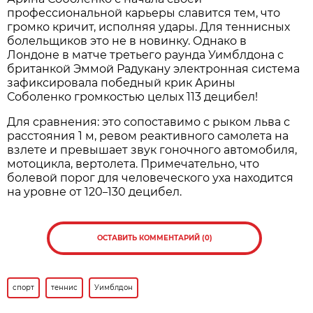
профессиональной карьеры славится тем, что
громко кричит, исполняя удары. Для теннисных
болельщиков это не в новинку. Однако в
Лондоне в матче третьего раунда Уимблдона с
британкой Эммой Радукану электронная система
зафиксировала победный крик Арины
Соболенко громкостью целых 113 децибел!
Для сравнения: это сопоставимо с рыком льва с
расстояния 1 м, ревом реактивного самолета на
взлете и превышает звук гоночного автомобиля,
мотоцикла, вертолета. Примечательно, что
болевой порог для человеческого уха находится
на уровне от 120
130 децибел.
–
ОСТАВИТЬ КОММЕНТАРИЙ (0)
спорт
теннис
Уимблдон