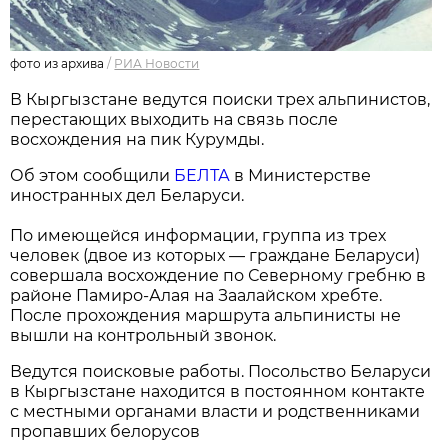
фото из архива
/
РИА Новости
В Кыргызстане ведутся поиски трех альпинистов,
перестающих выходить на связь после
восхождения на пик Курумды.
Об этом сообщили
БЕЛТА
в Министерстве
иностранных дел Беларуси.
По имеющейся информации, группа из трех
человек (двое из которых — граждане Беларуси)
совершала восхождение по Северному гребню в
районе Памиро-Алая на Заалайском хребте.
После прохождения маршрута альпинисты не
вышли на контрольный звонок.
Ведутся поисковые работы. Посольство Беларуси
в Кыргызстане находится в постоянном контакте
с местными органами власти и родственниками
пропавших белорусов