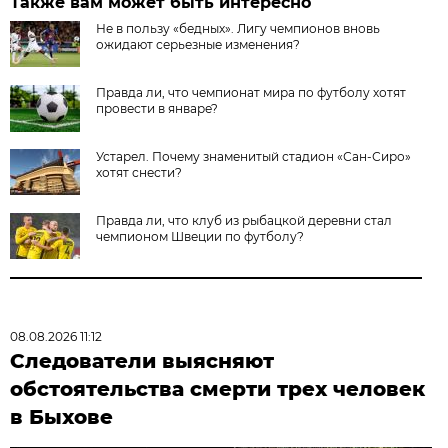
Также вам может быть интересно
Не в пользу «бедных». Лигу чемпионов вновь
ожидают серьезные изменения?
Правда ли, что чемпионат мира по футболу хотят
провести в январе?
Устарел. Почему знаменитый стадион «Сан-Сиро»
хотят снести?
Правда ли, что клуб из рыбацкой деревни стал
чемпионом Швеции по футболу?
08.08.2026 11:12
Следователи выясняют
обстоятельства смерти трех человек
в Быхове