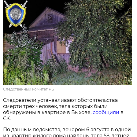
Следственный комитет РБ
Следователи устанавливают обстоятельства
смерти трех человек, тела которых были
обнаружены в квартире в Быхове,
сообщили
в
СК.
По данным ведомства, вечером 6 августа в одной
из квартир жилого дома найдены тела 58-летней