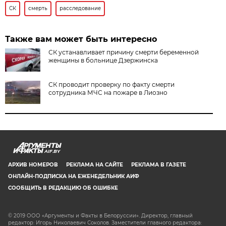
СК
смерть
расследование
Также вам может быть интересно
СК устанавливает причину смерти беременной
женщины в больнице Дзержинска
СК проводит проверку по факту смерти
сотрудника МЧС на пожаре в Лиозно
AIF.BY
АРХИВ НОМЕРОВ
РЕКЛАМА НА САЙТЕ
РЕКЛАМА В ГАЗЕТЕ
ОНЛАЙН-ПОДПИСКА НА ЕЖЕНЕДЕЛЬНИК АИФ
СООБЩИТЬ В РЕДАКЦИЮ ОБ ОШИБКЕ
© 2019 ООО «Аргументы и Факты в Белоруссии». Директор, главный
редактор: Игорь Николаевич Соколов. Заместители главного редактора: