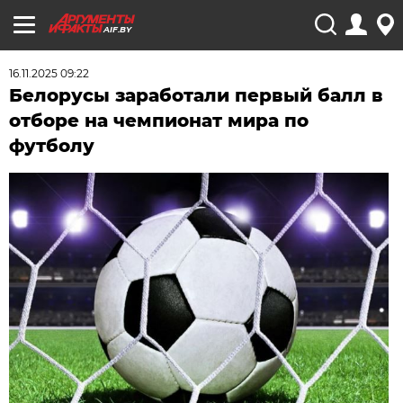
AIF.BY
16.11.2025 09:22
Белорусы заработали первый балл в
отборе на чемпионат мира по
футболу