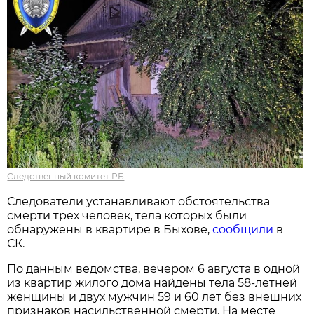
Следственный комитет РБ
Следователи устанавливают обстоятельства
смерти трех человек, тела которых были
обнаружены в квартире в Быхове,
сообщили
в
СК.
По данным ведомства, вечером 6 августа в одной
из квартир жилого дома найдены тела 58-летней
женщины и двух мужчин 59 и 60 лет без внешних
признаков насильственной смерти. На месте