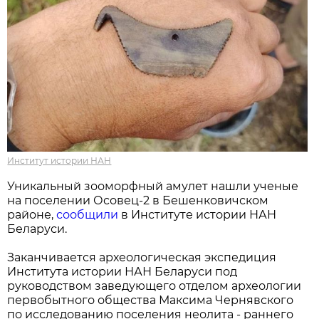
Институт истории НАН
Уникальный зооморфный амулет нашли ученые
на поселении Осовец-2 в Бешенковичском
районе,
сообщили
в Институте истории НАН
Беларуси.
Заканчивается археологическая экспедиция
Института истории НАН Беларуси под
руководством заведующего отделом археологии
первобытного общества Максима Чернявского
по исследованию поселения неолита - раннего