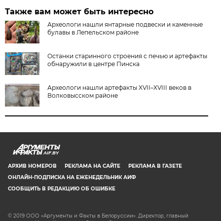
Также вам может быть интересно
Археологи нашли янтарные подвески и каменные
булавы в Лепельском районе
Останки старинного строения с печью и артефакты
обнаружили в центре Пинска
Археологи нашли артефакты XVII–XVIII веков в
Волковысском районе
AIF.BY
АРХИВ НОМЕРОВ
РЕКЛАМА НА САЙТЕ
РЕКЛАМА В ГАЗЕТЕ
ОНЛАЙН-ПОДПИСКА НА ЕЖЕНЕДЕЛЬНИК АИФ
СООБЩИТЬ В РЕДАКЦИЮ ОБ ОШИБКЕ
© 2019 ООО «Аргументы и Факты в Белоруссии». Директор, главный