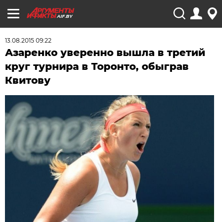
AIF.BY
13.08.2015 09:22
Азаренко уверенно вышла в третий
круг турнира в Торонто, обыграв
Квитову