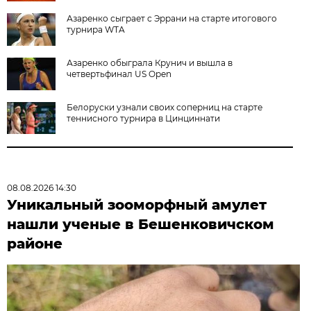
Азаренко сыграет с Эррани на старте итогового
турнира WTA
Азаренко обыграла Крунич и вышла в
четвертьфинал US Open
Белоруски узнали своих соперниц на старте
теннисного турнира в Цинциннати
08.08.2026 14:30
Уникальный зооморфный амулет
нашли ученые в Бешенковичском
районе