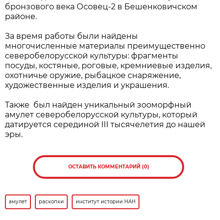
бронзового века Осовец-2 в Бешенковичском
районе.
За время работы были найдены
многочисленные материалы преимущественно
северобелорусской культуры: фрагменты
посуды, костяные, роговые, кремниевые изделия,
охотничье оружие, рыбацкое снаряжение,
художественные изделия и украшения.
Также был найден уникальный зооморфный
амулет северобелорусской культуры, который
датируется серединой III тысячелетия до нашей
эры.
ОСТАВИТЬ КОММЕНТАРИЙ (0)
амулет
раскопки
институт истории НАН