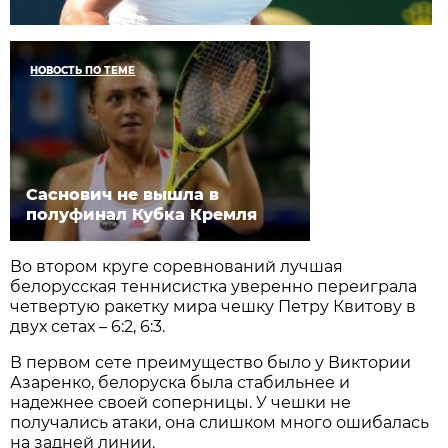
НОВОСТЬ ПО ТЕМЕ
Саснович не вышла в
полуфинал Кубка Кремля
Во втором круге соревнований лучшая
белорусская теннисистка уверенно переиграла
четвертую ракетку мира чешку Петру Квитову в
двух сетах – 6:2, 6:3.
В первом сете преимущество было у Виктории
Азаренко, белоруска была стабильнее и
надежнее своей соперницы. У чешки не
получались атаки, она слишком много ошибалась
на задней линии.