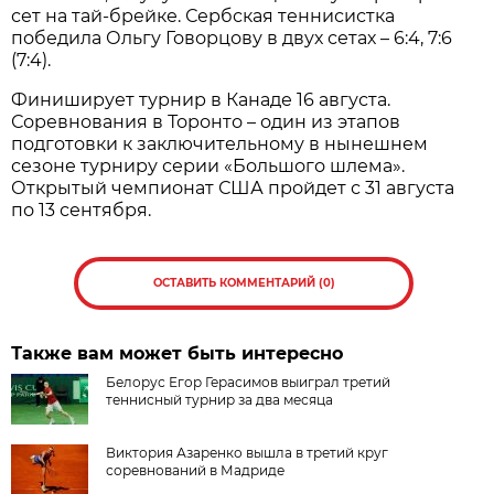
сет на тай-брейке. Сербская теннисистка
победила Ольгу Говорцову в двух сетах – 6:4, 7:6
(7:4).
Финиширует турнир в Канаде 16 августа.
Соревнования в Торонто – один из этапов
подготовки к заключительному в нынешнем
сезоне турниру серии «Большого шлема».
Открытый чемпионат США пройдет с 31 августа
по 13 сентября.
ОСТАВИТЬ КОММЕНТАРИЙ (0)
Также вам может быть интересно
Белорус Егор Герасимов выиграл третий
теннисный турнир за два месяца
Виктория Азаренко вышла в третий круг
соревнований в Мадриде