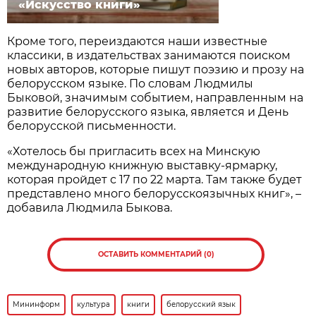
«Искусство книги»
Кроме того, переиздаются наши известные
классики, в издательствах занимаются поиском
новых авторов, которые пишут поэзию и прозу на
белорусском языке. По словам Людмилы
Быковой, значимым событием, направленным на
развитие белорусского языка, является и День
белорусской письменности.
«Хотелось бы пригласить всех на Минскую
международную книжную выставку-ярмарку,
которая пройдет с 17 по 22 марта. Там также будет
представлено много белорусскоязычных книг», –
добавила Людмила Быкова.
ОСТАВИТЬ КОММЕНТАРИЙ (0)
Мининформ
культура
книги
белорусский язык