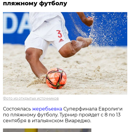
пляжному футболу
Фото из открытых источников
Состоялась
жеребьевка
Суперфинала Евролиги
по пляжному футболу. Турнир пройдет с 8 по 13
сентября в итальянском Виареджо.