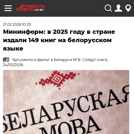
AIF.BY
21.02.2026 10:23
Мининформ: в 2025 году в стране
издали 149 книг на белорусском
языке
"Аргументы и факты" в Беларуси № 8. Сойдут снега...
24/02/2026