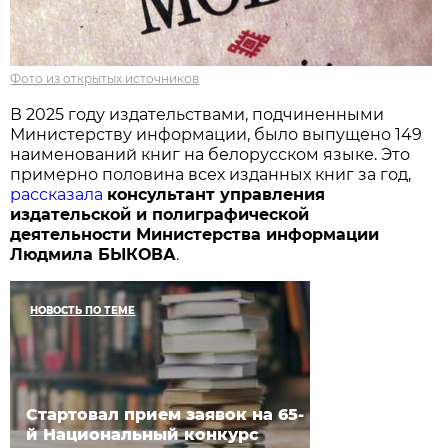
Фото из открытых источников
В 2025 году издательствами, подчиненными
Министерству информации, было выпущено 149
наименований книг на белорусском языке. Это
примерно половина всех изданных книг за год,
рассказала
консультант управления
издательской и полиграфической
деятельности Министерства информации
Людмила БЫКОВА
.
НОВОСТЬ ПО ТЕМЕ
Стартовал прием заявок на 65-
й Национальный конкурс