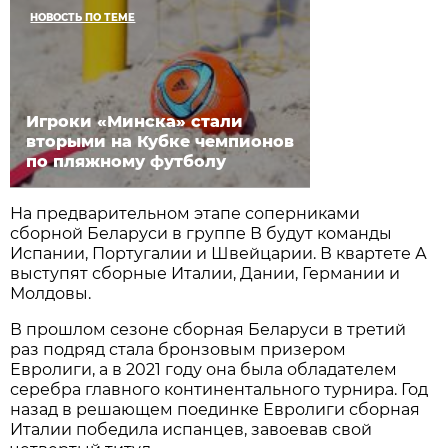
НОВОСТЬ ПО ТЕМЕ
Игроки «Минска» стали
вторыми на Кубке чемпионов
по пляжному футболу
На предварительном этапе соперниками
сборной Беларуси в группе В будут команды
Испании, Португалии и Швейцарии. В квартете А
выступят сборные Италии, Дании, Германии и
Молдовы.
В прошлом сезоне сборная Беларуси в третий
раз подряд стала бронзовым призером
Евролиги, а в 2021 году она была обладателем
серебра главного континентального турнира. Год
назад в решающем поединке Евролиги сборная
Италии победила испанцев, завоевав свой