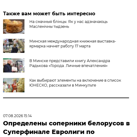
Также вам может быть интересно
На смачныя блiнцы. Як у нас адзначаюць
Масленічны тыдзень
Минская международная книжная выставка-
ярмарка начнет работу 17 марта
В Минске представили книгу Александра
Радькова «Города. Личные впечатления»
Как выбирают элементы на включение в список
ЮНЕСКО, рассказали в Минкульте
07.08.2026 15:14
Определены соперники белорусов в
Суперфинале Евролиги по