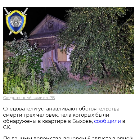
Следственный комитет РБ
Следователи устанавливают обстоятельства
смерти трех человек, тела которых были
обнаружены в квартире в Быхове,
сообщили
в
СК.
По данным ведомства, вечером 6 августа в одной