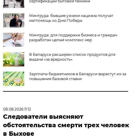
сертификации бытовой техники
Минтруда: бывшие узники нацизма получат
матпомощь ко Дню Победы
Минтруда: для поддержки бизнеса и граждан
разработан целый комплекс мер
В Беларуси расширен список продуктов для
выдачи «за вредность»
Зарплаты бюджетников в Беларуси вырастут из-за
повышения базовой ставки
08.08.2026 11:12
Следователи выясняют
обстоятельства смерти трех человек
в Быхове