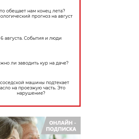
Что обещает нам конец лета?
ологический прогноз на август
6 августа. События и люди
жно ли заводить кур на даче?
 соседской машины подтекает
асло на проезжую часть. Это
нарушение?