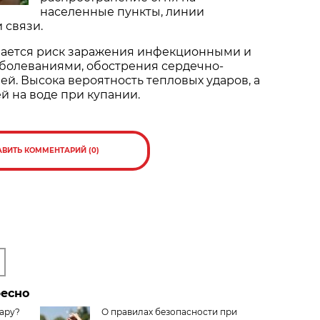
населенные пункты, линии
 связи.
шается риск заражения инфекционными и
болеваниями, обострения сердечно-
ей. Высока вероятность тепловых ударов, а
й на воде при купании.
АВИТЬ КОММЕНТАРИЙ (0)
ресно
жару?
О правилах безопасности при