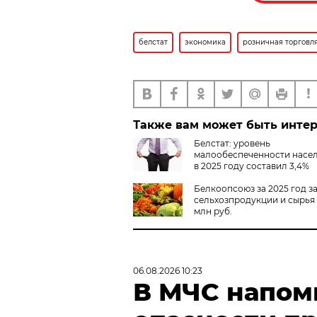
белстат
экономика
розничная торговл
Также вам может быть инте
Белстат: уровень
малообеспеченности насе
в 2025 году составил 3,4%
Белкоопсоюз за 2025 год з
сельхозпродукции и сырья 
млн руб.
06.08.2026 10:23
В МЧС напом