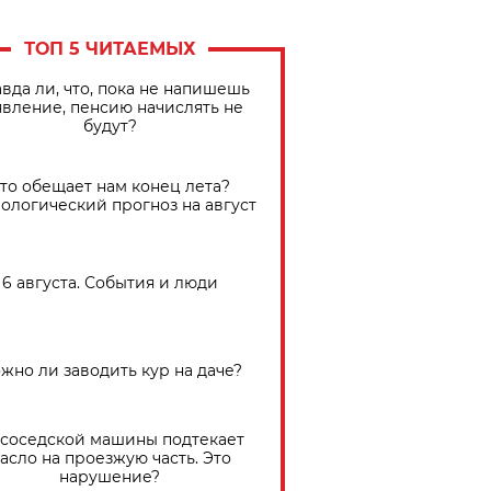
ТОП 5 ЧИТАЕМЫХ
вда ли, что, пока не напишешь
явление, пенсию начислять не
будут?
Что обещает нам конец лета?
ологический прогноз на август
6 августа. События и люди
жно ли заводить кур на даче?
 соседской машины подтекает
асло на проезжую часть. Это
нарушение?