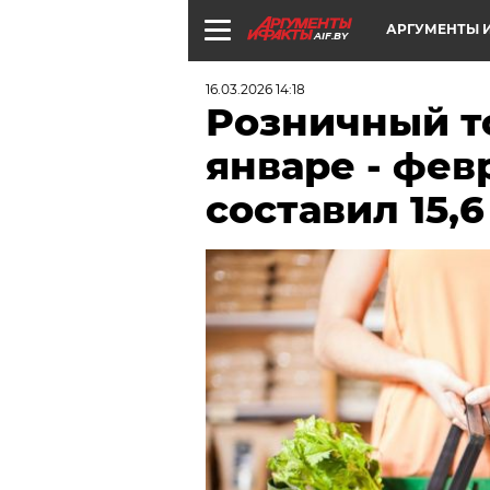
АРГУМЕНТЫ И
AIF.BY
16.03.2026 14:18
Розничный т
январе - фев
составил 15,6