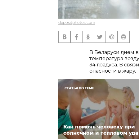
depositphotos.com
В Беларуси днем в
температура воздух
34 градуса. В связ
опасности в жару.
СТАТЬЯ ПО ТЕМЕ
Как помочь человеку при
солнечном и тепловом уда