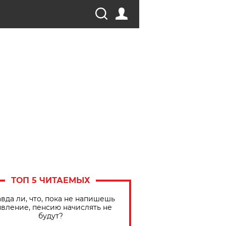
ТОП 5 ЧИТАЕМЫХ
вда ли, что, пока не напишешь
явление, пенсию начислять не
будут?