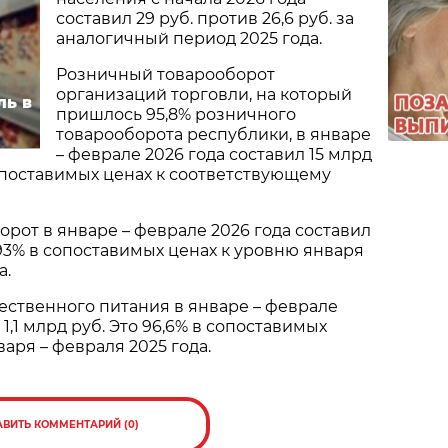
составил 29 руб. против 26,6 руб. за
аналогичный период 2025 года.
Розничный товарооборот
организаций торговли, на который
ль в
пришлось 95,8% розничного
товарооборота республики, в январе
– феврале 2026 года составил 15 млрд
 сопоставимых ценах к соответствующему
рот в январе – феврале 2026 года составил
 93% в сопоставимых ценах к уровню января
а.
ственного питания в январе – феврале
 1,1 млрд руб. Это 96,6% в сопоставимых
аря – февраля 2025 года.
АВИТЬ КОММЕНТАРИЙ (0)