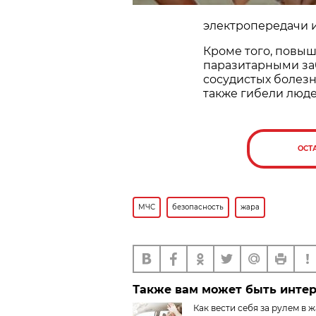
электропередачи и
Кроме того, повы
паразитарными за
сосудистых болезн
также гибели люде
ОСТ
МЧС
безопасность
жара
Также вам может быть инте
Как вести себя за рулем в 