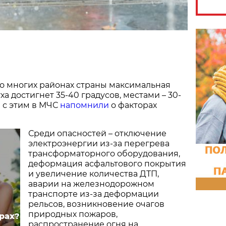
о многих районах страны максимальная
а достигнет 35-40 градусов, местами – 30-
и с этим в МЧС
напомнили
о факторах
Среди опасностей – отключение
электроэнергии из-за перегрева
трансформаторного оборудования,
деформация асфальтового покрытия
и увеличение количества ДТП,
аварии на железнодорожном
транспорте из-за деформации
рельсов, возникновение очагов
природных пожаров,
рах?
распространение огня на