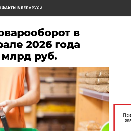
 ФАКТЫ В БЕЛАРУСИ
оварооборот в
рале 2026 года
 млрд руб.
Пра
за