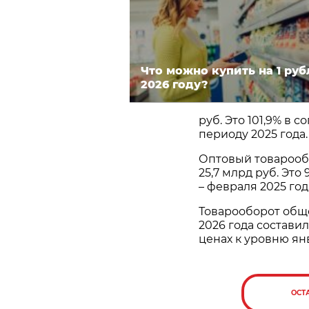
Что можно купить на 1 руб
2026 году?
руб. Это 101,9% в
периоду 2025 года.
Оптовый товарообо
25,7 млрд руб. Это
– февраля 2025 год
Товарооборот обще
2026 года составил
ценах к уровню янв
ОСТ