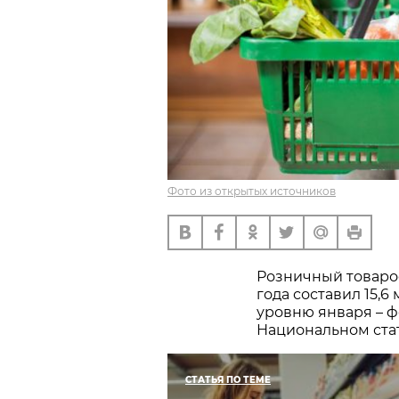
Фото из открытых источников
Розничный товароо
года составил 15,6
уровню января – ф
Национальном стат
СТАТЬЯ ПО ТЕМЕ