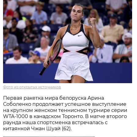
Фото из открытых источников
Первая ракетка мира белоруска Арина
Соболенко продолжает успешное выступление
на крупном женском теннисном турнире серии
WTA-1000 в канадском Торонто. В матче второго
раунда наша спортсменка встречалась с
китаянкой Чжан Шуай (62).