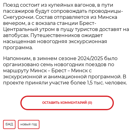
Поезд состоит из купейных вагонов, в пути
пассажиров будут сопровождать проводницы-
Снегурочки. Состав отправляется из Минска
вечером, а с вокзала станции Брест-
Центральный утром в пущу туристов доставят на
автобусах. Путешественников ожидает
насыщенная новогодняя экскурсионная
программа.
Напомним, в зимнем сезоне 2024/2025 было
организовано семь новогодних поездов по
маршруту Минск
Брест
Минск с
–
–
экскурсионной и анимационной программой. В
проекте приняли участие более 1,5 тыс. человек.
ОСТАВИТЬ КОММЕНТАРИЙ (0)
БЖД
новый год