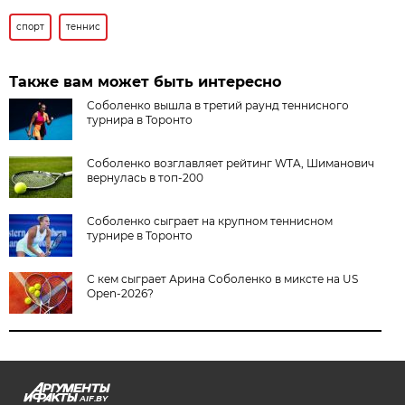
спорт
теннис
Также вам может быть интересно
Соболенко вышла в третий раунд теннисного
турнира в Торонто
Соболенко возглавляет рейтинг WTA, Шиманович
вернулась в топ-200
Соболенко сыграет на крупном теннисном
турнире в Торонто
С кем сыграет Арина Соболенко в миксте на US
Open-2026?
AIF.BY