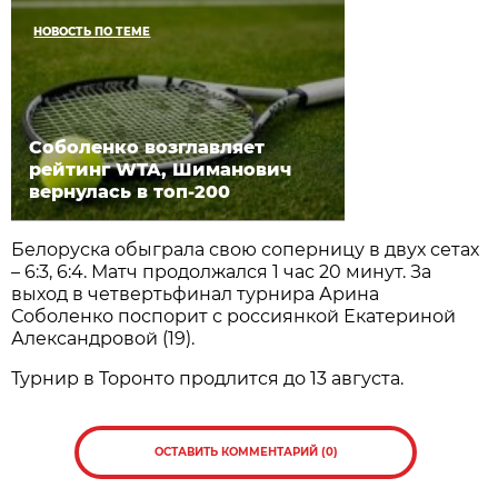
НОВОСТЬ ПО ТЕМЕ
Соболенко возглавляет
рейтинг WTA, Шиманович
вернулась в топ-200
Белоруска обыграла свою соперницу в двух сетах
– 6:3, 6:4. Матч продолжался 1 час 20 минут. За
выход в четвертьфинал турнира Арина
Соболенко поспорит с россиянкой Екатериной
Александровой (19).
Турнир в Торонто продлится до 13 августа.
ОСТАВИТЬ КОММЕНТАРИЙ (0)