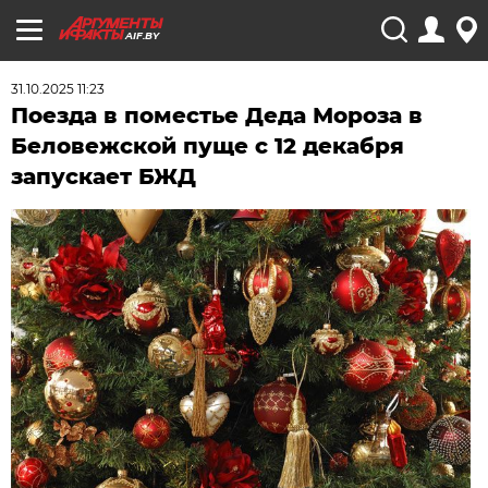
AIF.BY
31.10.2025 11:23
Поезда в поместье Деда Мороза в
Беловежской пуще с 12 декабря
запускает БЖД