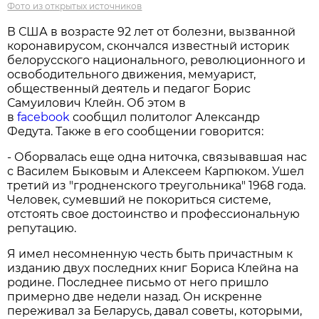
Фото из открытых источников
В США в возрасте 92 лет от болезни, вызванной
коронавирусом, скончался известный историк
белорусского национального, революционного и
освободительного движения, мемуарист,
общественный деятель и педагог Борис
Самуилович Клейн. Об этом в
в
facebook
сообщил политолог Александр
Федута. Также в его сообщении говорится:
- Оборвалась еще одна ниточка, связывавшая нас
с Василем Быковым и Алексеем Карпюком. Ушел
третий из "гродненского треугольника" 1968 года.
Человек, сумевший не покориться системе,
отстоять свое достоинство и профессиональную
репутацию.
Я имел несомненную честь быть причастным к
изданию двух последних книг Бориса Клейна на
родине. Последнее письмо от него пришло
примерно две недели назад. Он искренне
переживал за Беларусь, давал советы, которыми,