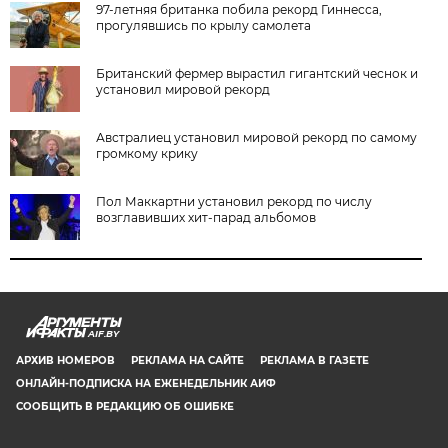
97-летняя британка побила рекорд Гиннесса,
прогулявшись по крылу самолета
Британский фермер вырастил гигантский чеснок и
установил мировой рекорд
Австралиец установил мировой рекорд по самому
громкому крику
Пол Маккартни установил рекорд по числу
возглавивших хит-парад альбомов
AIF.BY
АРХИВ НОМЕРОВ
РЕКЛАМА НА САЙТЕ
РЕКЛАМА В ГАЗЕТЕ
ОНЛАЙН-ПОДПИСКА НА ЕЖЕНЕДЕЛЬНИК АИФ
СООБЩИТЬ В РЕДАКЦИЮ ОБ ОШИБКЕ