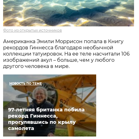
Фото из открытых источников
Американка Эмили Моррисон попала в Книгу
рекордов Гиннесса благодаря необычной
коллекции татуировок. На ее теле насчитали 106
изображений акул – больше, чем у любого
другого человека в мире.
НОВОСТЬ ПО ТЕМЕ
97-летняя британка побила
рекорд Гиннесса,
прогулявшись по крылу
самолета