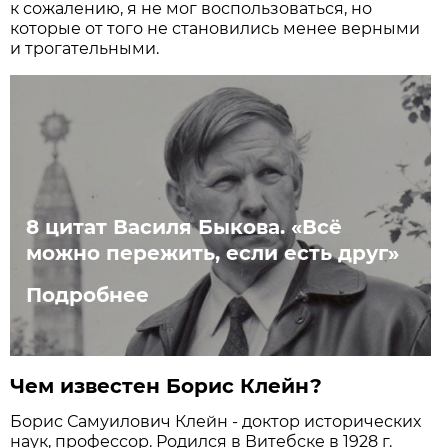
к сожалению, я не мог воспользоваться, но
которые от того не становились менее верными
и трогательными.
8 цитат Василя Быкова. «Всё
можно пережить, если есть друг»
Подробнее
Чем известен Борис Клейн?
Борис Самуилович Клейн - доктор исторических
наук, профессор. Родился в Витебске в 1928 г.