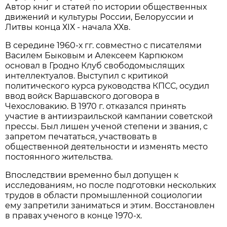
Автор книг и статей по истории общественных
движений и культуры России, Белоруссии и
Литвы конца ХIХ - начала ХХв.
В середине 1960-х гг. совместно с писателями
Василем Быковым и Алексеем Карпюком
основал в Гродно Клуб свободомыслящих
интеллектуалов. Выступил с критикой
политического курса руководства КПСС, осудил
ввод войск Варшавского договора в
Чехословакию. В 1970 г. отказался принять
участие в антиизраильской кампании советской
прессы. Был лишен ученой степени и звания, с
запретом печататься, участвовать в
общественной деятельности и изменять место
постоянного жительства.
Впоследствии временно был допущен к
исследованиям, но после подготовки нескольких
трудов в области промышленной социологии
ему запретили заниматься и этим. Восстановлен
в правах ученого в конце 1970-х.