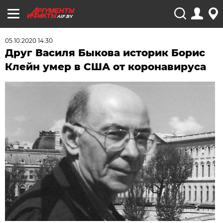
AIF.BY
05.10.2020 14:30
Друг Василя Быкова историк Борис
Клейн умер в США от коронавируса