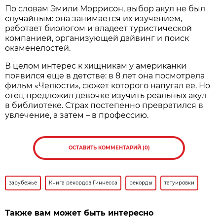
По словам Эмили Моррисон, выбор акул не был
случайным: она занимается их изучением,
работает биологом и владеет туристической
компанией, организующей дайвинг и поиск
окаменелостей.
В целом интерес к хищникам у американки
появился еще в детстве: в 8 лет она посмотрела
фильм «Челюсти», сюжет которого напугал ее. Но
отец предложил девочке изучить реальных акул
в библиотеке. Страх постепенно превратился в
увлечение, а затем – в профессию.
ОСТАВИТЬ КОММЕНТАРИЙ (0)
зарубежье
Книга рекордов Гиннесса
рекорды
татуировки
Также вам может быть интересно