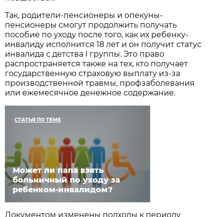
Так, родители-пенсионеры и опекуны-
пенсионеры смогут продолжить получать
пособие по уходу после того, как их ребенку-
инвалиду исполнится 18 лет и он получит статус
инвалида с детства I группы. Это право
распространяется также на тех, кто получает
государственную страховую выплату из-за
производственной травмы, профзаболевания
или ежемесячное денежное содержание.
СТАТЬЯ ПО ТЕМЕ
Может ли папа взять
больничный по уходу за
ребенком-инвалидом?
Документом изменены подходы к периоду