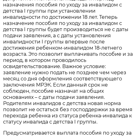
назначения пособия по уходу за инвалидом с
детства I группы при установлении
инвалидности по достижении 18 лет. Теперь
назначение пособия по уходу за инвалидом с
детства I группы будет производиться не с даты
подачи заявления, а с даты установления
инвалидности I группы впервые после
достижения ребенком-инвалидом 18-летнего
возраста. Это позволит выплачивать пособие и за
период, в котором проводилось
освидетельствование. Важное условие:
заявление нужно подать не позднее чем через
месяц со дня оформления соответствующего
заключения МРЭК. Если данный срок не
соблюден, пособие назначат на общих
основаниях – с даты подачи заявления.
Родителям инвалидов с детства новая норма
позволит не остаться без господдержки за время
перехода ребенка из статуса ребенка-инвалида к
статусу инвалида с детства I группы.
Предусматривается выплата пособия по уходу за