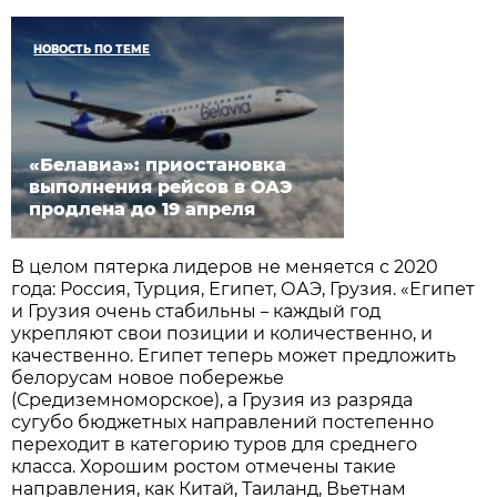
НОВОСТЬ ПО ТЕМЕ
«Белавиа»: приостановка
выполнения рейсов в ОАЭ
продлена до 19 апреля
В целом пятерка лидеров не меняется с 2020
года: Россия, Турция, Египет, ОАЭ, Грузия. «Египет
и Грузия очень стабильны
каждый год
–
укрепляют свои позиции и количественно, и
качественно. Египет теперь может предложить
белорусам новое побережье
(Средиземноморское), а Грузия из разряда
сугубо бюджетных направлений постепенно
переходит в категорию туров для среднего
класса. Хорошим ростом отмечены такие
направления, как Китай, Таиланд, Вьетнам