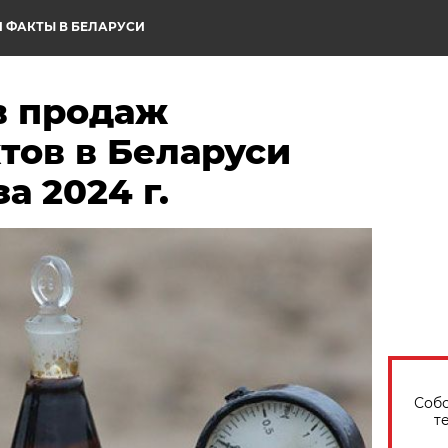
 ФАКТЫ В БЕЛАРУСИ
в продаж
тов в Беларуси
а 2024 г.
Собо
т