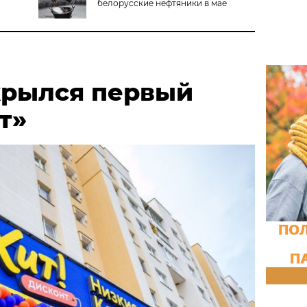
белорусские нефтяники в мае
крылся первый
т»