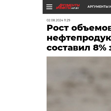
АРГУМЕНТЫ И
AIF.BY
02.08.2024 11:29
Рост объемо
нефтепродук
составил 8% з