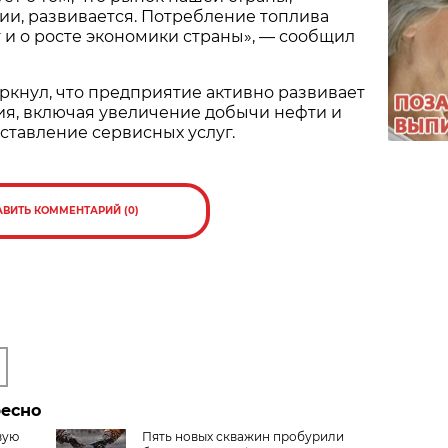
ии, развивается. Потребление топлива
т и о росте экономики страны», — сообщил
ркнул, что предприятие активно развивает
ия, включая увеличение добычи нефти и
оставление сервисных услуг.
АВИТЬ КОММЕНТАРИЙ (0)
ресно
вую
Пять новых скважин пробурили