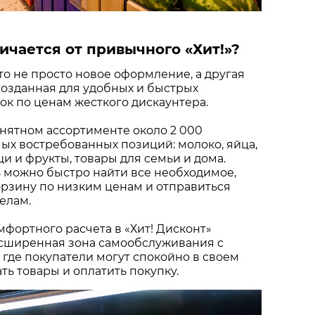
ичается от привычного «Хит!»?
это не просто новое оформление, а другая
созданная для удобных и быстрых
к по ценам жесткого дискаунтера.
нятном ассортименте около 2 000
х востребованных позиций: молоко, яйца,
щи и фрукты, товары для семьи и дома.
 можно быстро найти все необходимое,
рзину по низким ценам и отправиться
елам.
мфортного расчета в «Хит! Дисконт»
сширенная зона самообслуживания с
 где покупатели могут спокойно в своем
ть товары и оплатить покупку.