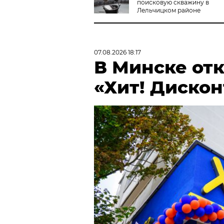
поисковую скважину в
Лельчицком районе
07.08.2026 18:17
В Минске от
«Хит! Дискон