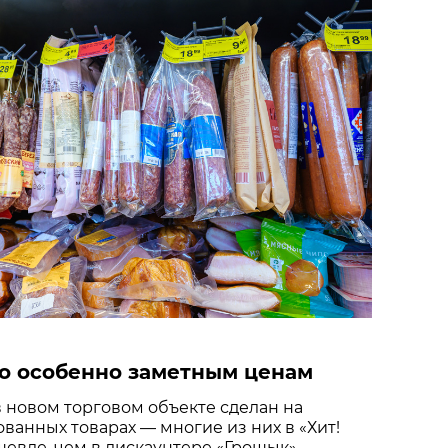
о особенно заметным ценам
 новом торговом объекте сделан на
ванных товарах — многие из них в «Хит!
шевле, чем в дискаунтере «Грошык».