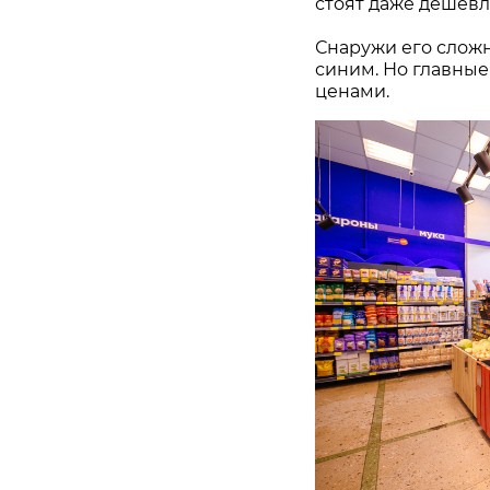
стоят даже дешевл
Снаружи его сложн
синим. Но главные
ценами.