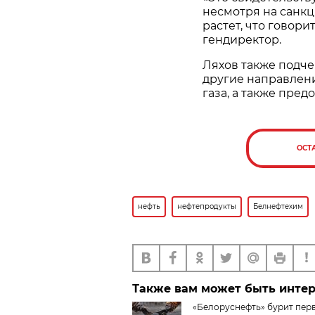
несмотря на санкц
растет, что говори
гендиректор.
Ляхов также подче
другие направлен
газа, а также пред
ОСТ
нефть
нефтепродукты
Белнефтехим
Также вам может быть инте
«Белоруснефть» бурит пер