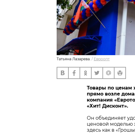
Татьяна Лазарева.
/
Евроопт
Товары по ценам 
прямо возле дома. 
компания «Еврото
«Хит! Дисконт».
Он объединяет удо
ценовой моделью ж
здесь как в «Грош