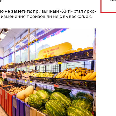
е.
о не заметить: привычный «Хит!» стал ярко-
 изменения произошли не с вывеской, а с